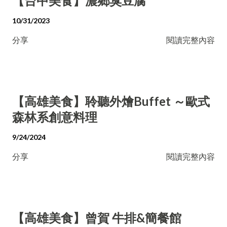
【台中美食】濃鄉臭豆腐
10/31/2023
分享
閱讀完整內容
【高雄美食】聆聽外燴Buffet ～歐式
森林系創意料理
9/24/2024
分享
閱讀完整內容
【高雄美食】曾賀 牛排&簡餐館