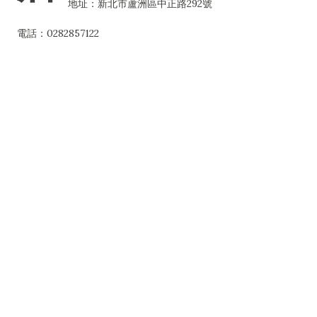
地址：新北市蘆洲區中正路292號
電話：0282857122