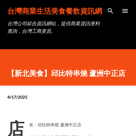
跳到主要內容
台灣商業生活美食餐飲資訊網
台灣公司綜合資訊網站，提供商業資訊便利
查詢，台灣工商黃頁。
【新北美食】邱比特串燒 蘆洲中正店
4/17/2025
店
名：邱比特串燒 蘆洲中正店