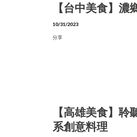
【台中美食】濃
10/31/2023
分享
【高雄美食】聆聽外
系創意料理