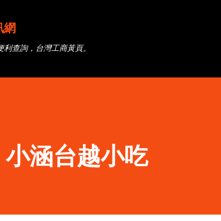
跳到主要內容
訊網
便利查詢，台灣工商黃頁。
】小涵台越小吃