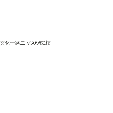
文化一路二段309號1樓