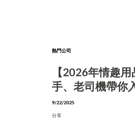
熱門公司
【2026年情趣
手、老司機帶你
9/22/2025
分享