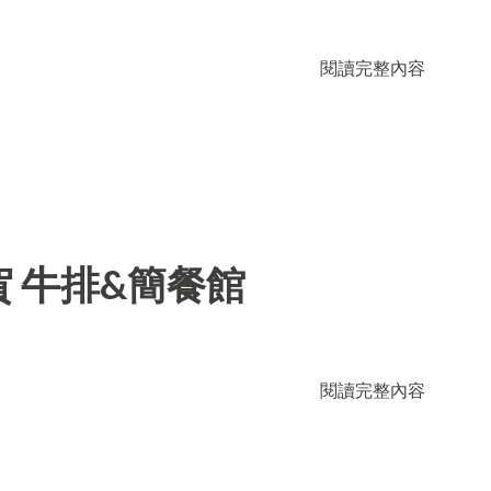
閱讀完整內容
 牛排&簡餐館
閱讀完整內容