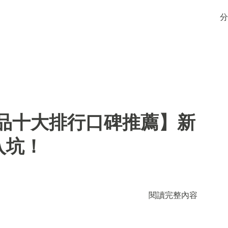
分
用品十大排行口碑推薦】新
入坑！
閱讀完整內容