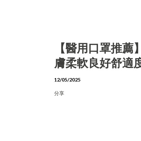
【醫用口罩推薦
膚柔軟良好舒適
12/05/2025
分享