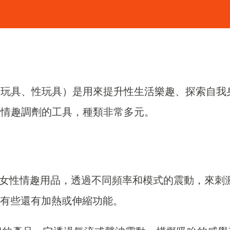
人玩具、性玩具）是用來提升性生活樂趣、探索自我
間情趣調劑的工具，種類非常多元。
女性情趣用品，透過不同頻率和模式的震動，來刺
，有些還有加熱或伸縮功能。