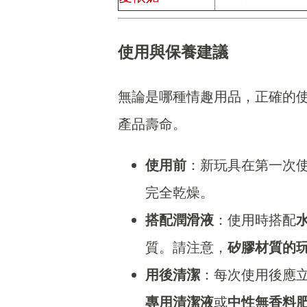
使用與保養建議
無論是哪種情趣用品，正確的
產品壽命。
使用前
：新玩具在第一次
完全乾燥。
搭配潤滑液
：使用時搭配
質。請注意，
矽膠材質的
用後清潔
：每次使用後應
專用清潔液
或
中性無香料