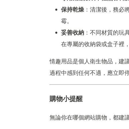
保持乾燥
：清潔後，務必
霉。
妥善收納
：不同材質的玩
在專屬的收納袋或盒子裡
情趣用品是個人衛生物品，建
過程中感到任何不適，應立即
購物小提醒
無論你在哪個網站購物，都建