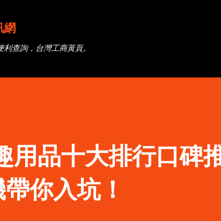
跳到主要內容
訊網
便利查詢，台灣工商黃頁。
情趣用品十大排行口碑
機帶你入坑！