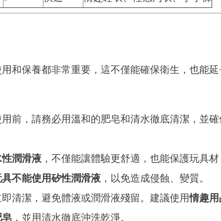
使用和保養都非常重要，這不僅能確保衛生，也能延
使用前，請務必用溫和的肥皂和清水徹底清潔，並確
水性潤滑液
，不僅能讓體驗更舒適，也能保護玩具材
玩具不能使用矽性潤滑液
，以免造成侵蝕、變質。
立即清潔，避免體液或潤滑液殘留。建議使用
情趣用
肥皂
，並用清水徹底沖洗乾淨。