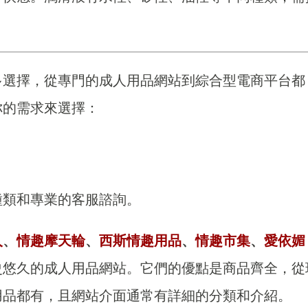
多選擇，從專門的成人用品網站到綜合型電商平台都
你的需求來選擇：
種類和專業的客服諮詢。
人
、
情趣摩天輪
、
西斯情趣用品
、
情趣市集
、
愛依媚
史悠久的成人用品網站。它們的優點是商品齊全，從
用品都有，且網站介面通常有詳細的分類和介紹。