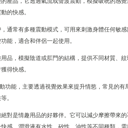
迎的產品，它透過氣流或聲波震動，模擬吸吮的感覺
震動的快感。
帶，通常有多種震動模式，可用來刺激身體任何敏感
控功能，適合和伴侶一起使用。
趣用品，模擬陰道或肛門的結構，提供不同材質、紋
者獲得快感。
動功能，主要透過視覺效果來提升情慾，常見的有
裝等。
但絕對是情趣用品的好夥伴。它可以減少摩擦帶來的
升快感。潤滑液有水性、矽性、油性等不同種類，需