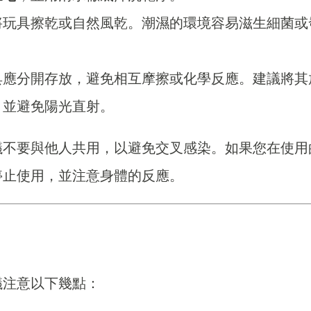
將玩具擦乾或自然風乾。潮濕的環境容易滋生細菌或
具應分開存放，避免相互摩擦或化學反應。建議將其
，並避免陽光直射。
議不要與他人共用，以避免交叉感染。如果您在使用
停止使用，並注意身體的反應。
議注意以下幾點：