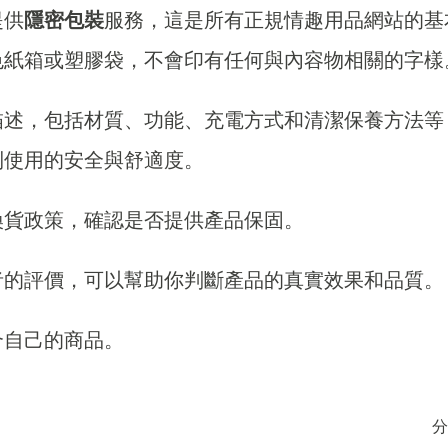
提供
隱密包裝
服務，這是所有正規情趣用品網站的基
色紙箱或塑膠袋，不會印有任何與內容物相關的字樣
描述，包括材質、功能、充電方式和清潔保養方法等
到使用的安全與舒適度。
換貨政策，確認是否提供產品保固。
者的評價，可以幫助你判斷產品的真實效果和品質。
合自己的商品。
分