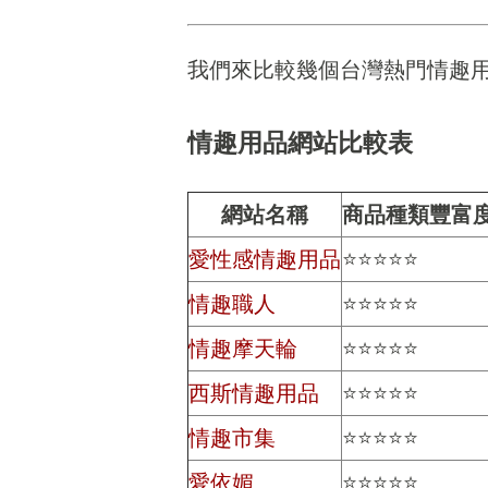
我們來比較幾個台灣熱門情趣
情趣用品網站比較表
網站名稱
商品種類豐富
愛性感情趣用品
⭐⭐⭐⭐⭐
情趣職人
⭐⭐⭐⭐⭐
情趣摩天輪
⭐⭐⭐⭐⭐
西斯情趣用品
⭐⭐⭐⭐⭐
情趣市集
⭐⭐⭐⭐⭐
愛依媚
⭐⭐⭐⭐⭐