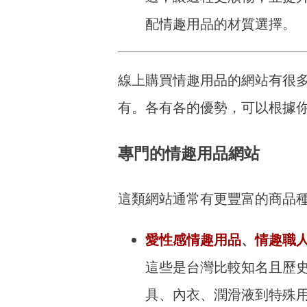
配情趣用品的材質選擇。
線上購買情趣用品的網站有很
有。各有各的優勢，可以根據
專門的情趣用品網站
這類網站通常有更豐富的商品
愛性感情趣用品
、
情趣職
這些是台灣比較知名且歷
具、內衣、潤滑液到特殊