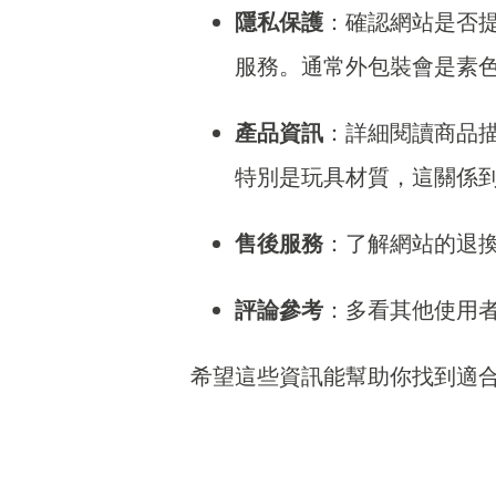
隱私保護
：確認網站是否
服務。通常外包裝會是素
產品資訊
：詳細閱讀商品
特別是玩具材質，這關係
售後服務
：了解網站的退
評論參考
：多看其他使用
希望這些資訊能幫助你找到適