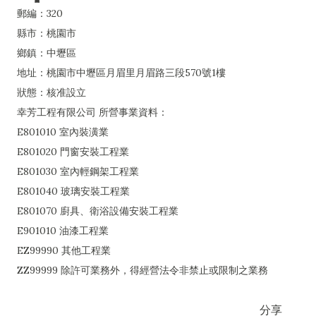
郵編：320
縣市：桃園市
鄉鎮：中壢區
地址：桃園市中壢區月眉里月眉路三段570號1樓
狀態：核准設立
幸芳工程有限公司 所營事業資料：
E801010 室內裝潢業
E801020 門窗安裝工程業
E801030 室內輕鋼架工程業
E801040 玻璃安裝工程業
E801070 廚具、衛浴設備安裝工程業
E901010 油漆工程業
EZ99990 其他工程業
ZZ99999 除許可業務外，得經營法令非禁止或限制之業務
分享