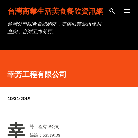
跳到主要內容
台灣商業生活美食餐飲資訊網
台灣公司綜合資訊網站，提供商業資訊便利
查詢，台灣工商黃頁。
幸芳工程有限公司
10/31/2019
幸
芳工程有限公司
統編：53519138