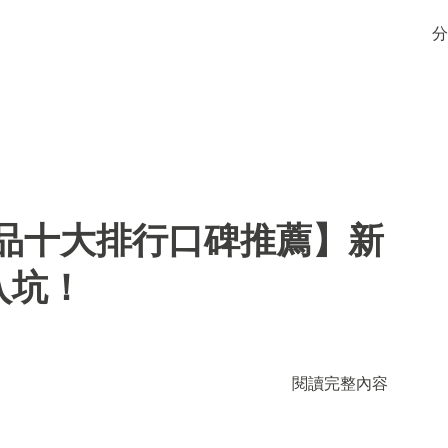
分
用品十大排行口碑推薦】新
入坑！
閱讀完整內容