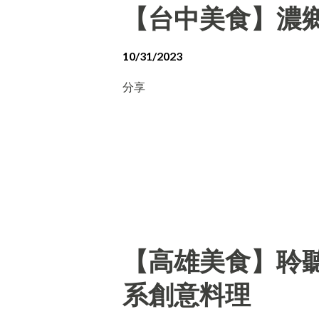
【台中美食】濃
10/31/2023
分享
【高雄美食】聆聽外
系創意料理