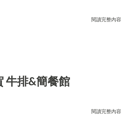
閱讀完整內容
 牛排&簡餐館
閱讀完整內容