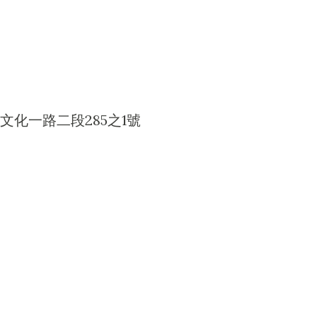
文化一路二段285之1號