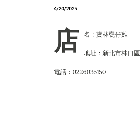
4/20/2025
店
名：寶林甕仔雞
地址：新北市林口區
電話：0226035150