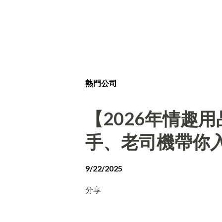
熱門公司
【2026年情趣
手、老司機帶你
9/22/2025
分享