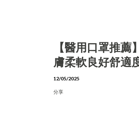
【醫用口罩推薦
膚柔軟良好舒適
12/05/2025
分享