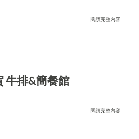
閱讀完整內容
 牛排&簡餐館
閱讀完整內容