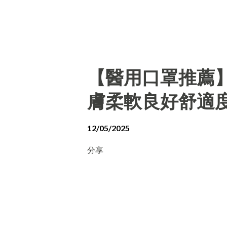
【醫用口罩推薦
膚柔軟良好舒適
12/05/2025
分享