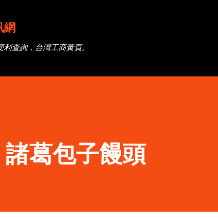
跳到主要內容
訊網
便利查詢，台灣工商黃頁。
】諸葛包子饅頭