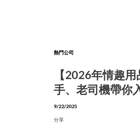
熱門公司
【2026年情趣
手、老司機帶你
9/22/2025
分享