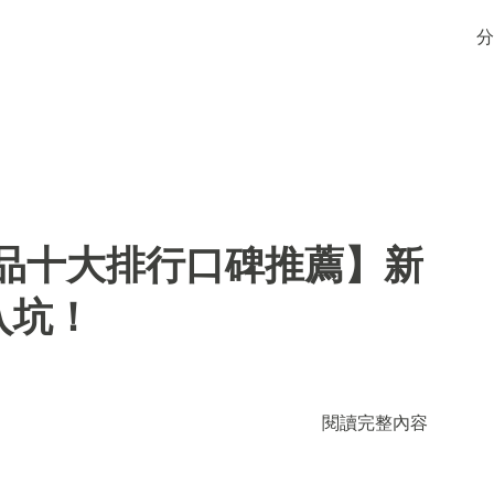
分
用品十大排行口碑推薦】新
入坑！
閱讀完整內容