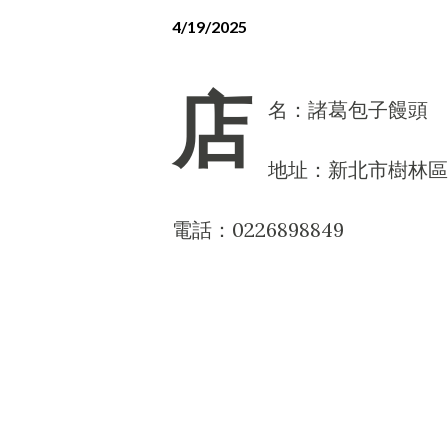
4/19/2025
店
名：諸葛包子饅頭
地址：新北市樹林區
電話：0226898849