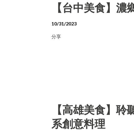
【台中美食】濃
10/31/2023
分享
【高雄美食】聆聽外
系創意料理