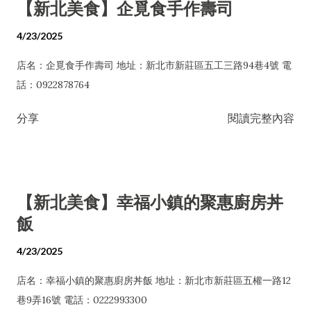
【新北美食】企覓食手作壽司
4/23/2025
店名：企覓食手作壽司 地址：新北市新莊區五工三路94巷4號 電
話：0922878764
分享
閱讀完整內容
【新北美食】幸福小鎮的聚惠廚房丼
飯
4/23/2025
店名：幸福小鎮的聚惠廚房丼飯 地址：新北市新莊區五權一路12
巷9弄16號 電話：0222993300