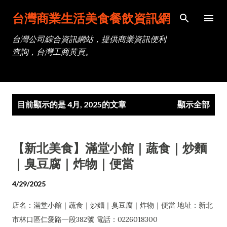
跳到主要內容
台灣商業生活美食餐飲資訊網
台灣公司綜合資訊網站，提供商業資訊便利
查詢，台灣工商黃頁。
發
目前顯示的是 4月, 2025的文章
顯示全部
表
文
章
【新北美食】滿堂小館｜蔬食｜炒麵
｜臭豆腐｜炸物｜便當
4/29/2025
店名：滿堂小館｜蔬食｜炒麵｜臭豆腐｜炸物｜便當 地址：新北
市林口區仁愛路一段382號 電話：0226018300