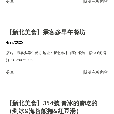
分享
閱讀完整內容
【新北美食】霖客多早午餐坊
4/29/2025
店名：霖客多早午餐坊 地址：新北市林口區仁愛路一段334號 電
話：0226021385
分享
閱讀完整內容
【新北美食】354號 賣冰的賣吃的
（剉冰&海苔飯捲&紅豆湯）