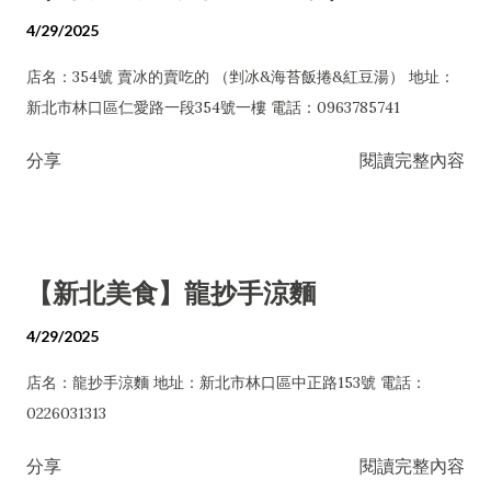
4/29/2025
店名：354號 賣冰的賣吃的 （剉冰&海苔飯捲&紅豆湯） 地址：
新北市林口區仁愛路一段354號一樓 電話：0963785741
分享
閱讀完整內容
【新北美食】龍抄手涼麵
4/29/2025
店名：龍抄手涼麵 地址：新北市林口區中正路153號 電話：
0226031313
分享
閱讀完整內容