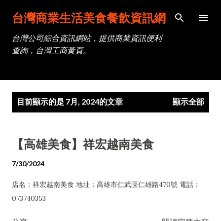
跳到主要內容
台灣商業生活美食餐飲資訊網
台灣公司綜合資訊網站，提供商業資訊便利
查詢，台灣工商黃頁。
發
目前顯示的是 7月, 2024的文章
顯示全部
表
文
章
【高雄美食】祥宏越南美食
7/30/2024
店名：祥宏越南美食 地址：高雄市仁武區仁雄路470號 電話：
073740353