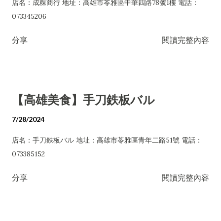
店名：成粿商行 地址：高雄市苓雅區中華四路78號1樓 電話：
073345206
分享
閱讀完整內容
【高雄美食】手刀鉄板バル
7/28/2024
店名：手刀鉄板バル 地址：高雄市苓雅區青年二路51號 電話：
073385152
分享
閱讀完整內容