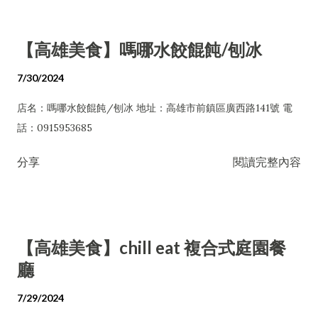
【高雄美食】嗎哪水餃餛飩/刨冰
7/30/2024
店名：嗎哪水餃餛飩/刨冰 地址：高雄市前鎮區廣西路141號 電
話：0915953685
分享
閱讀完整內容
【高雄美食】chill eat 複合式庭園餐
廳
7/29/2024