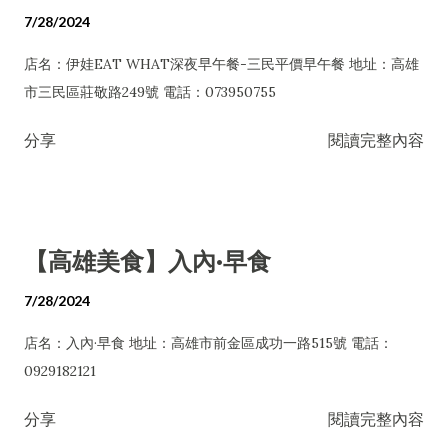
7/28/2024
店名：伊娃EAT WHAT深夜早午餐-三民平價早午餐 地址：高雄
市三民區莊敬路249號 電話：073950755
分享
閱讀完整內容
【高雄美食】入內·早食
7/28/2024
店名：入內·早食 地址：高雄市前金區成功一路515號 電話：
0929182121
分享
閱讀完整內容