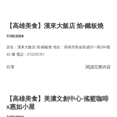
【高雄美食】漢來大飯店 焰·鐵板燒
7/30/2024
店名：漢來大飯店 焰·鐵板燒 地址：高雄市前金區成功一路266號
45 樓 電話：072135767
分享
閱讀完整內容
【高雄美食】美濃文創中心-搖籃咖啡
x惠如小屋
7/30/2024