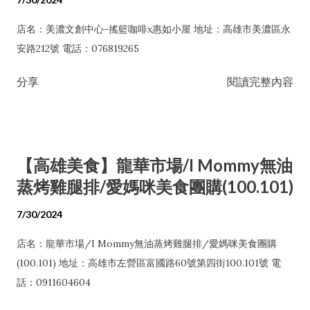
店名：美濃文創中心-搖籃咖啡x惠如小屋 地址：高雄市美濃區永
安路212號 電話：076819265
分享
閱讀完整內容
【高雄美食】龍華市場/I Mommy無油
蒸烤雞腿排/愛媽咪美食團購(100.101)
7/30/2024
店名：龍華市場/I Mommy無油蒸烤雞腿排/愛媽咪美食團購
(100.101) 地址：高雄市左營區富國路60號第四街100.101號 電
話：0911604604