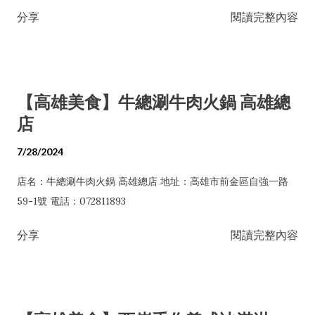
分享
閱讀完整內容
【高雄美食】牛總涮牛肉火鍋 高雄總
店
7/28/2024
店名：牛總涮牛肉火鍋 高雄總店 地址：高雄市前金區自強一路
59-1號 電話：072811893
分享
閱讀完整內容