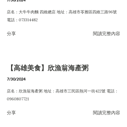
店名：大牛牛肉麵 四維總店 地址：高雄市苓雅區四維三路96號
電話：073314482
分享
閱讀完整內容
【高雄美食】欣漁翁海產粥
7/30/2024
店名：欣漁翁海產粥 地址：高雄市三民區熱河一街422號 電話：
0960807721
分享
閱讀完整內容