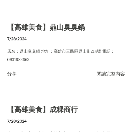
【高雄美食】鼎山臭臭鍋
7/28/2024
店名：鼎山臭臭鍋 地址：高雄市三民區鼎山街214號 電話：
0931983663
分享
閱讀完整內容
【高雄美食】成粿商行
7/28/2024