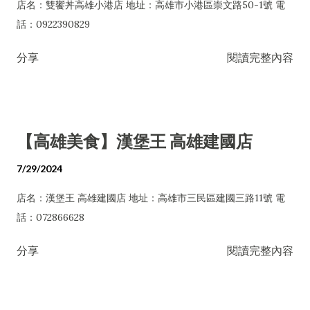
店名：雙饗丼高雄小港店 地址：高雄市小港區崇文路50-1號 電
話：0922390829
分享
閱讀完整內容
【高雄美食】漢堡王 高雄建國店
7/29/2024
店名：漢堡王 高雄建國店 地址：高雄市三民區建國三路11號 電
話：072866628
分享
閱讀完整內容