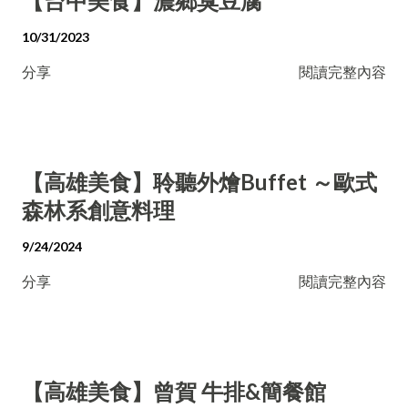
【台中美食】濃鄉臭豆腐
10/31/2023
分享
閱讀完整內容
【高雄美食】聆聽外燴Buffet ～歐式
森林系創意料理
9/24/2024
分享
閱讀完整內容
【高雄美食】曾賀 牛排&簡餐館