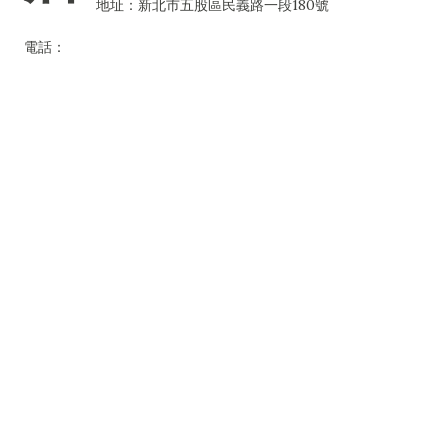
地址：新北市五股區民義路一段180號
電話：