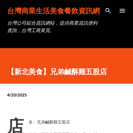
跳到主要內容
台灣商業生活美食餐飲資訊網
台灣公司綜合資訊網站，提供商業資訊便利
查詢，台灣工商黃頁。
【新北美食】兄弟鹹酥雞五股店
4/20/2025
店
名：兄弟鹹酥雞五股店