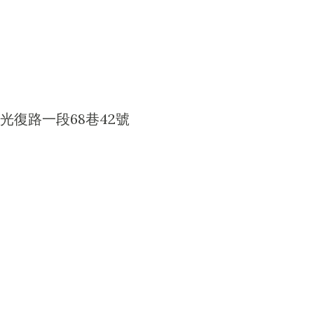
光復路一段68巷42號