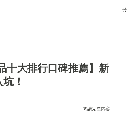
分
用品十大排行口碑推薦】新
入坑！
閱讀完整內容