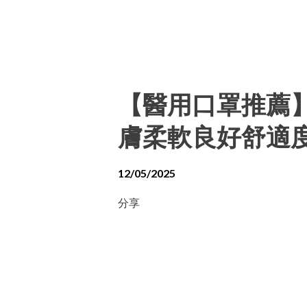
【醫用口罩推薦
膚柔軟良好舒適
12/05/2025
分享