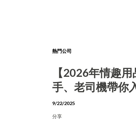
熱門公司
【2026年情趣
手、老司機帶你
9/22/2025
分享