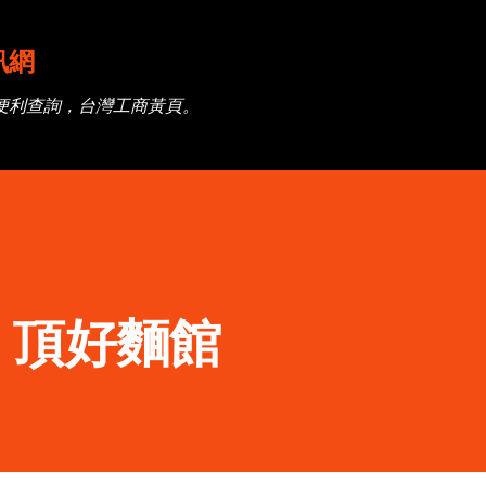
跳到主要內容
訊網
便利查詢，台灣工商黃頁。
】頂好麵館