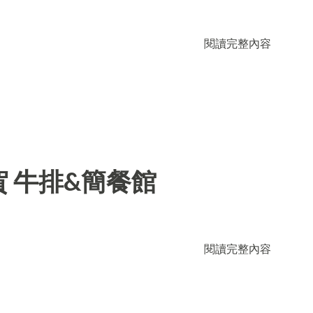
閱讀完整內容
 牛排&簡餐館
閱讀完整內容