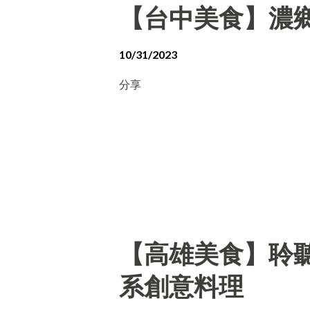
【台中美食】濃
10/31/2023
分享
【高雄美食】聆聽外
系創意料理