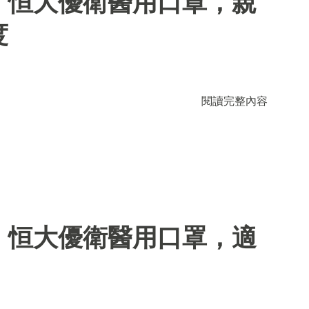
】恒大優衛醫用口罩，親
度
閱讀完整內容
】恒大優衛醫用口罩，適