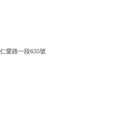
仁愛路一段635號