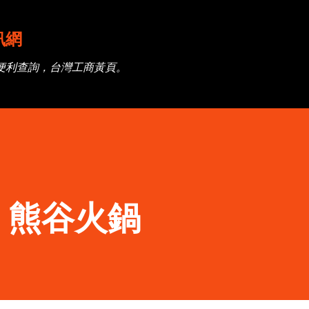
跳到主要內容
訊網
便利查詢，台灣工商黃頁。
】熊谷火鍋