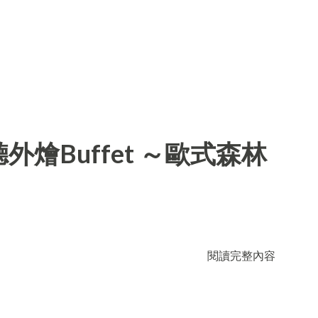
燴Buffet ～歐式森林
閱讀完整內容