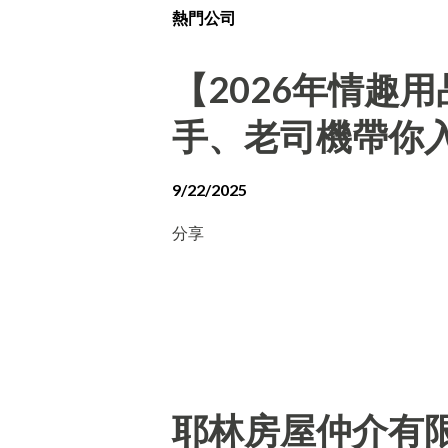
熱門公司
【2026年情趣
手、老司機帶你
9/22/2025
分享
耶林房屋仲介有