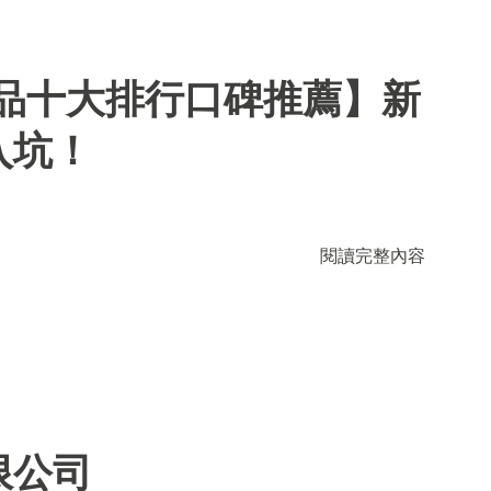
用品十大排行口碑推薦】新
入坑！
閱讀完整內容
限公司