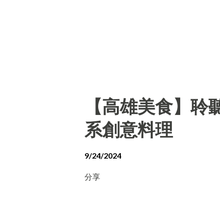
【高雄美食】聆聽外
系創意料理
9/24/2024
分享