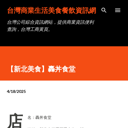
跳到主要內容
台灣商業生活美食餐飲資訊網
台灣公司綜合資訊網站，提供商業資訊便利
查詢，台灣工商黃頁。
【新北美食】轟丼食堂
4/18/2025
店
名：轟丼食堂