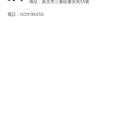
地址：新北市三重區重安街55號
電話：0229780255