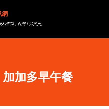
跳到主要內容
訊網
便利查詢，台灣工商黃頁。
】加加多早午餐