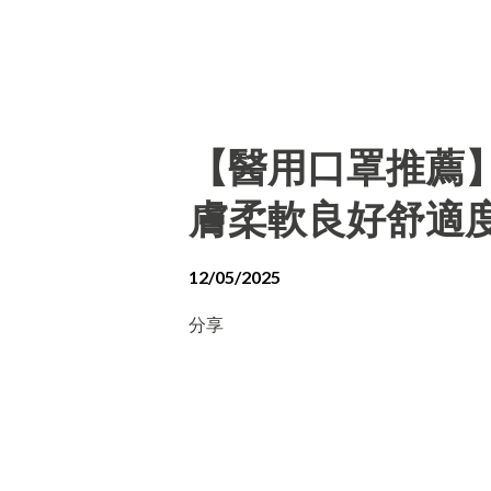
【醫用口罩推薦
膚柔軟良好舒適
12/05/2025
分享