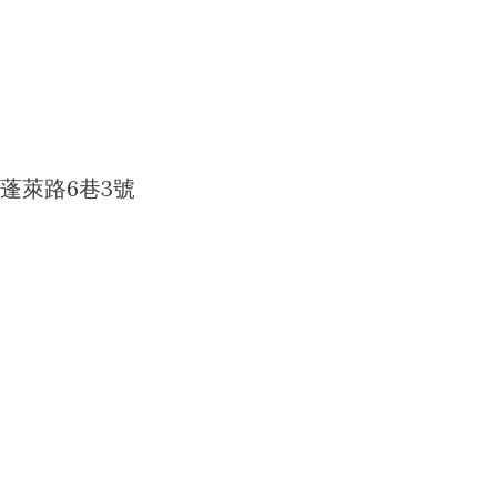
蓬萊路6巷3號