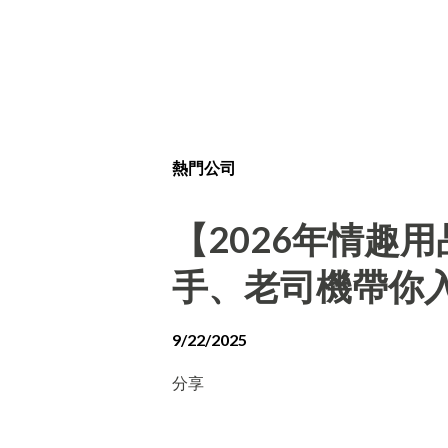
熱門公司
【2026年情趣
手、老司機帶你
9/22/2025
分享