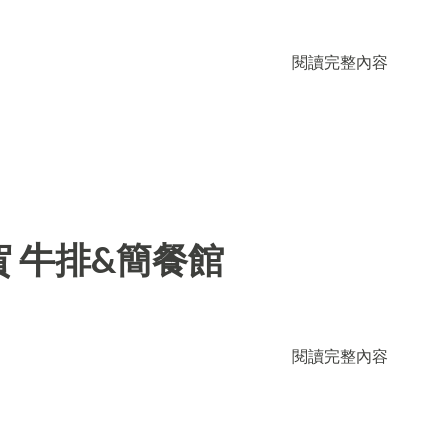
閱讀完整內容
 牛排&簡餐館
閱讀完整內容