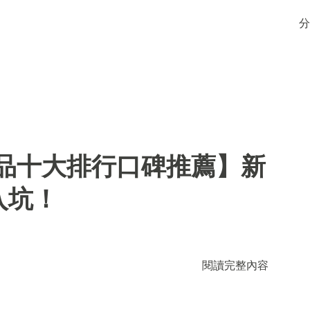
分
用品十大排行口碑推薦】新
入坑！
閱讀完整內容