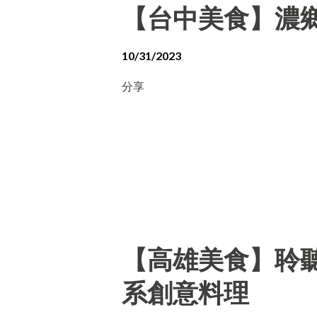
【台中美食】濃
10/31/2023
分享
【高雄美食】聆聽外
系創意料理