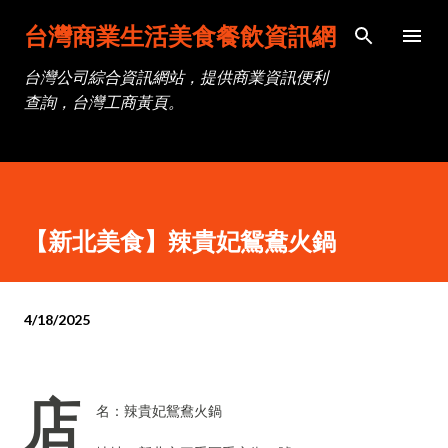
跳到主要內容
台灣商業生活美食餐飲資訊網
台灣公司綜合資訊網站，提供商業資訊便利
查詢，台灣工商黃頁。
【新北美食】辣貴妃鴛鴦火鍋
4/18/2025
店
名：辣貴妃鴛鴦火鍋