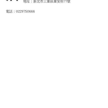
地址：新北市三重區重安街77號
電話：0229750666