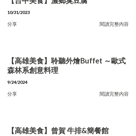
【台中美食】濃鄉臭豆腐
10/31/2023
分享
閱讀完整內容
【高雄美食】聆聽外燴Buffet ～歐式
森林系創意料理
9/24/2024
分享
閱讀完整內容
【高雄美食】曾賀 牛排&簡餐館