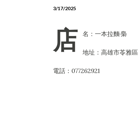
3/17/2025
店
名：一本拉麵·梟
地址：高雄市苓雅區廣
電話：077262921