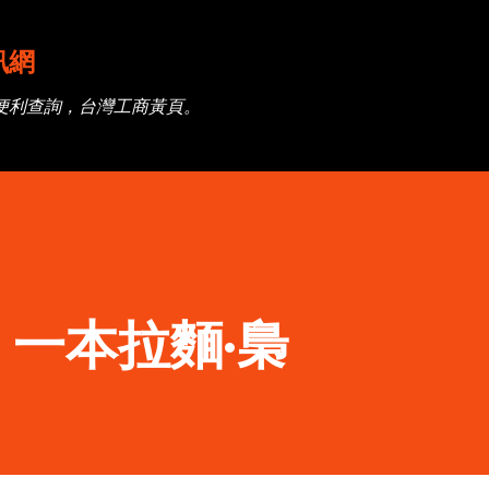
跳到主要內容
訊網
便利查詢，台灣工商黃頁。
一本拉麵·梟