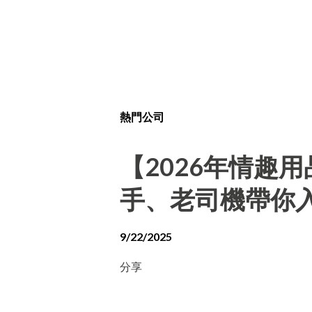
熱門公司
【2026年情趣
手、老司機帶你
9/22/2025
分享