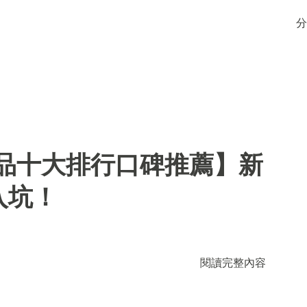
分
用品十大排行口碑推薦】新
入坑！
閱讀完整內容