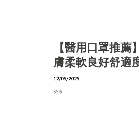
【醫用口罩推薦
膚柔軟良好舒適
12/05/2025
分享