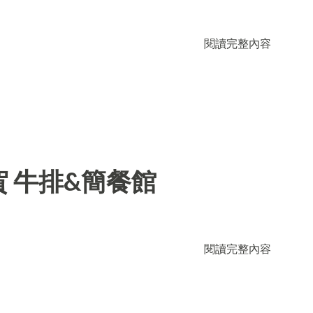
閱讀完整內容
 牛排&簡餐館
閱讀完整內容