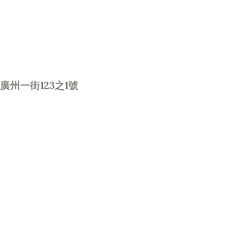
州一街123之1號