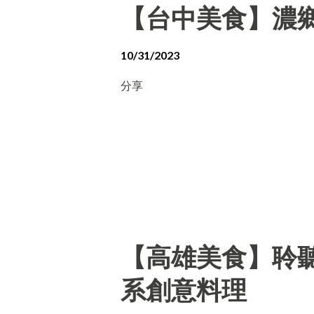
【台中美食】濃
10/31/2023
分享
【高雄美食】聆聽外
系創意料理