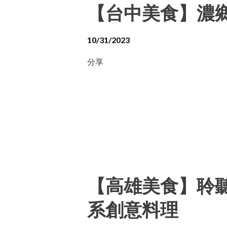
【台中美食】濃
10/31/2023
分享
【高雄美食】聆聽外
系創意料理