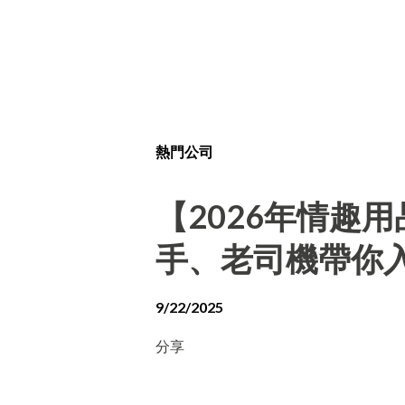
熱門公司
【2026年情趣
手、老司機帶你
9/22/2025
分享