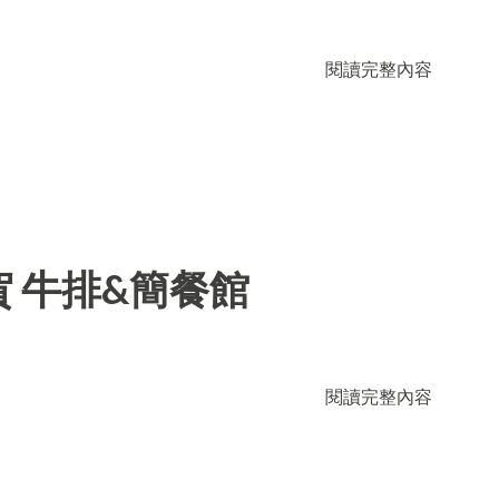
閱讀完整內容
 牛排&簡餐館
閱讀完整內容