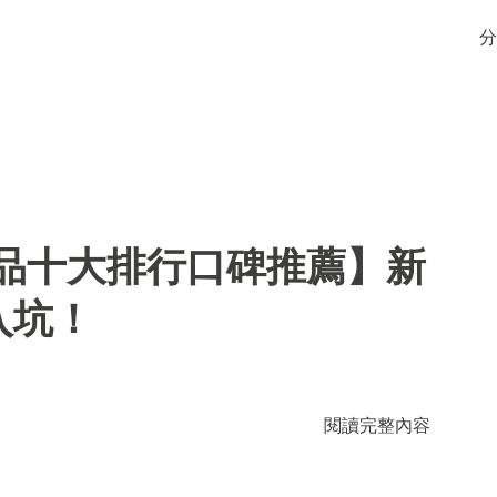
分
用品十大排行口碑推薦】新
入坑！
閱讀完整內容