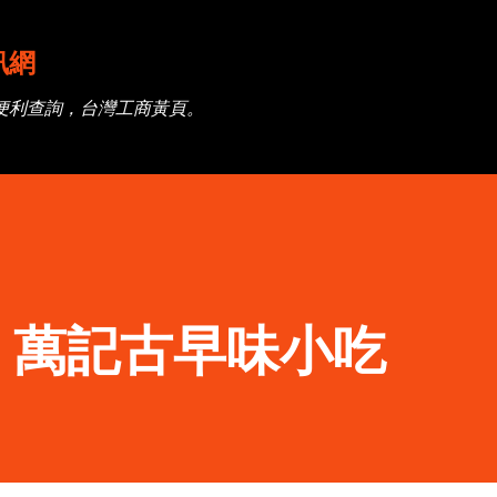
跳到主要內容
訊網
便利查詢，台灣工商黃頁。
】萬記古早味小吃