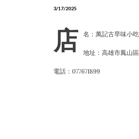
3/17/2025
店
名：萬記古早味小吃
地址：高雄市鳳山區輜
電話：077671899