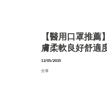
【醫用口罩推薦
膚柔軟良好舒適
12/05/2025
分享