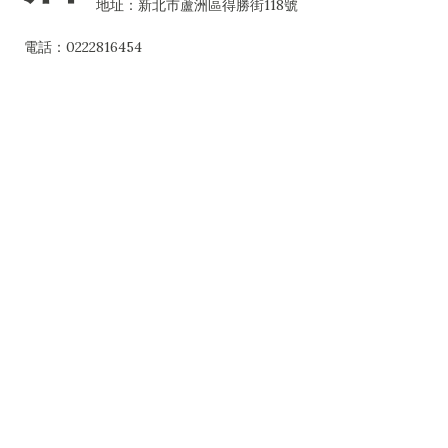
地址：新北市蘆洲區得勝街118號
電話：0222816454