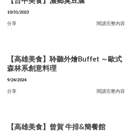
【台中美食】濃鄉臭豆腐
10/31/2023
分享
閱讀完整內容
【高雄美食】聆聽外燴Buffet ～歐式
森林系創意料理
9/24/2024
分享
閱讀完整內容
【高雄美食】曾賀 牛排&簡餐館