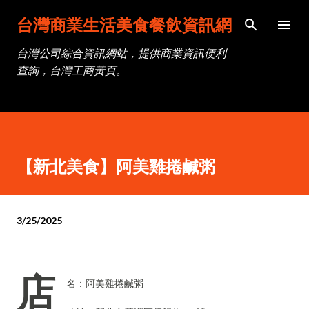
跳到主要內容
台灣商業生活美食餐飲資訊網
台灣公司綜合資訊網站，提供商業資訊便利
查詢，台灣工商黃頁。
【新北美食】阿美雞捲鹹粥
3/25/2025
店
名：阿美雞捲鹹粥