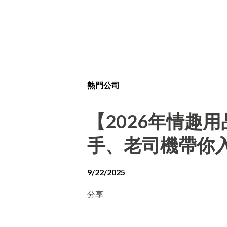
熱門公司
【2026年情趣
手、老司機帶你
9/22/2025
分享