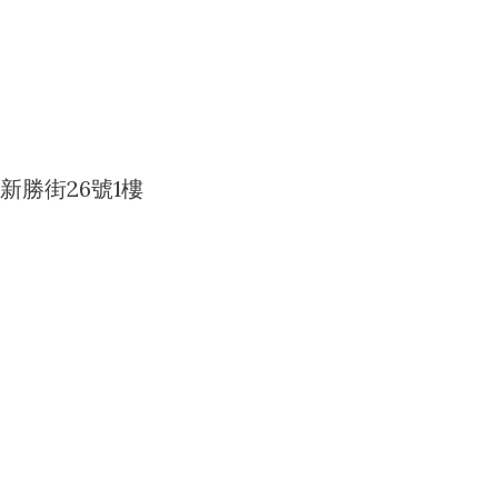
新勝街26號1樓