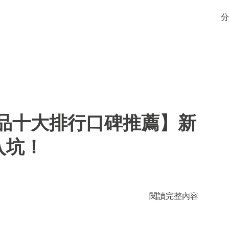
分
用品十大排行口碑推薦】新
入坑！
閱讀完整內容