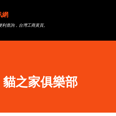
跳到主要內容
訊網
便利查詢，台灣工商黃頁。
】貓之家俱樂部