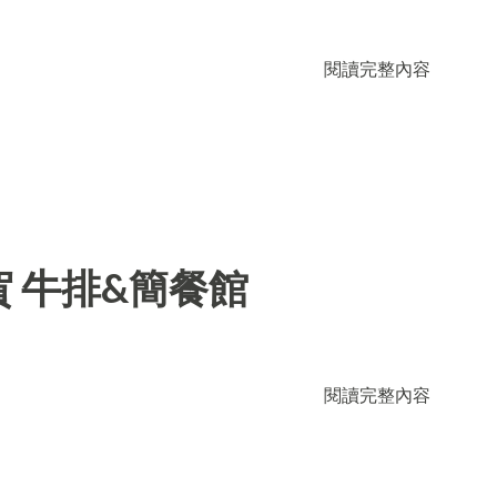
閱讀完整內容
 牛排&簡餐館
閱讀完整內容