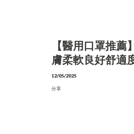
【醫用口罩推薦
膚柔軟良好舒適
12/05/2025
分享