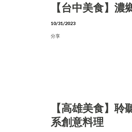
【台中美食】濃
10/31/2023
分享
【高雄美食】聆聽外
系創意料理