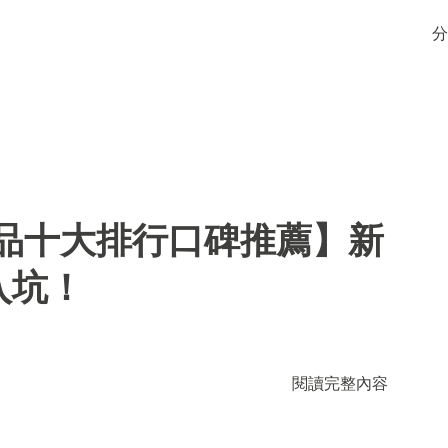
分
用品十大排行口碑推薦】新
入坑！
閱讀完整內容