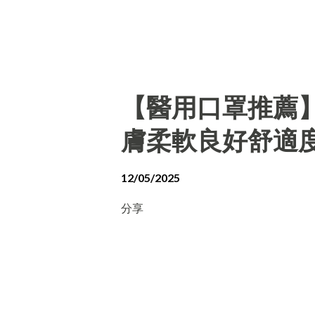
【醫用口罩推薦
膚柔軟良好舒適
12/05/2025
分享