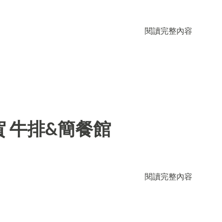
閱讀完整內容
 牛排&簡餐館
閱讀完整內容