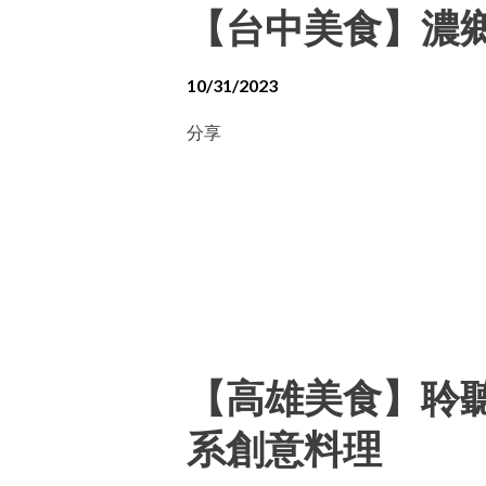
【台中美食】濃
10/31/2023
分享
【高雄美食】聆聽外
系創意料理