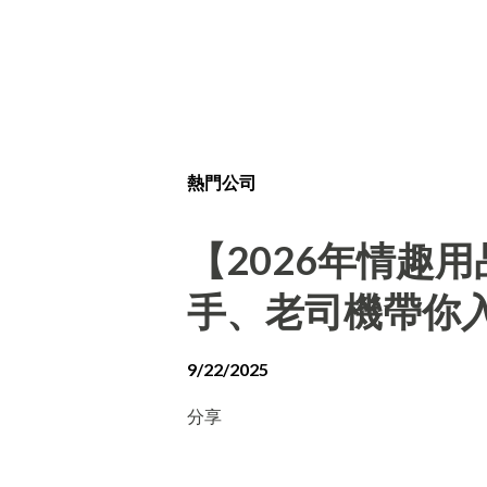
熱門公司
【2026年情趣
手、老司機帶你
9/22/2025
分享