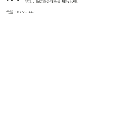
地址：高雄市苓雅區英明路240號
電話：077276447