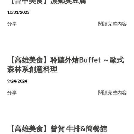
【台中美食】濃鄉臭豆腐
10/31/2023
分享
閱讀完整內容
【高雄美食】聆聽外燴Buffet ～歐式
森林系創意料理
9/24/2024
分享
閱讀完整內容
【高雄美食】曾賀 牛排&簡餐館