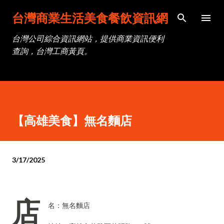
跳到主要內容
台灣商業生活美食餐飲資訊網
台灣公司綜合資訊網站，提供商業資訊便利
查詢，台灣工商黃頁。
【高雄美食】無名麵店
3/17/2025
店
名：無名麵店