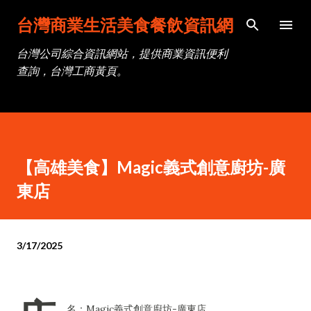
跳到主要內容
台灣商業生活美食餐飲資訊網
台灣公司綜合資訊網站，提供商業資訊便利
查詢，台灣工商黃頁。
【高雄美食】Magic義式創意廚坊-廣
東店
3/17/2025
名：Magic義式創意廚坊-廣東店