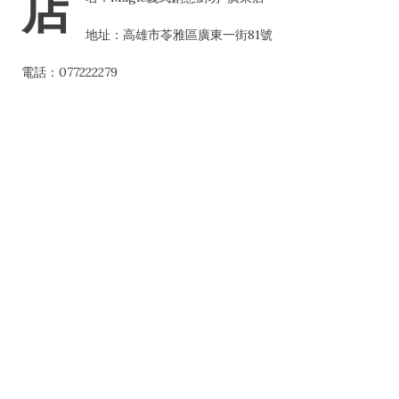
店
地址：高雄市苓雅區廣東一街81號
電話：077222279