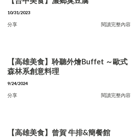
【台中美食】濃鄉臭豆腐
10/31/2023
分享
閱讀完整內容
【高雄美食】聆聽外燴Buffet ～歐式
森林系創意料理
9/24/2024
分享
閱讀完整內容
【高雄美食】曾賀 牛排&簡餐館