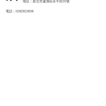
地址：新北市蘆洲區永平街20號
電話：0282823838