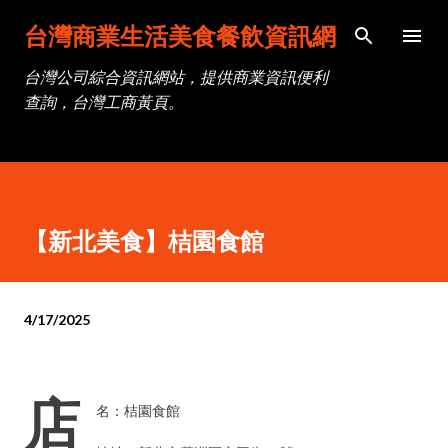
跳到主要內容
台灣商業生活美食餐飲資訊網
台灣公司綜合資訊網站，提供商業資訊便利
查詢，台灣工商黃頁。
【新北美食】桔園食館
4/17/2025
店
名：桔園食館