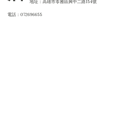
地址：高雄市苓雅區興中二路154號
電話：072696655