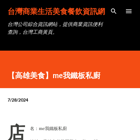
跳到主要內容
台灣商業生活美食餐飲資訊網
台灣公司綜合資訊網站，提供商業資訊便利
查詢，台灣工商黃頁。
【高雄美食】me我鐵板私廚
7/28/2024
店
名：me我鐵板私廚