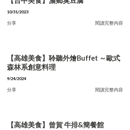
【台中美食】濃鄉臭豆腐
10/31/2023
分享
閱讀完整內容
【高雄美食】聆聽外燴Buffet ～歐式
森林系創意料理
9/24/2024
分享
閱讀完整內容
【高雄美食】曾賀 牛排&簡餐館