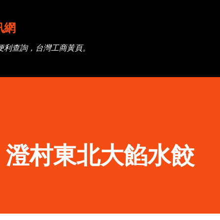
跳到主要內容
訊網
便利查詢，台灣工商黃頁。
】澄村東北大餡水餃