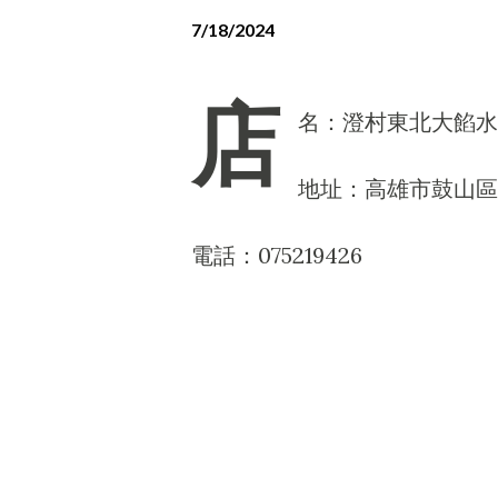
7/18/2024
店
名：澄村東北大餡水
地址：高雄市鼓山區鼓
電話：075219426