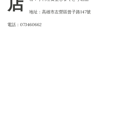
店
地址：高雄市左營區曾子路147號
電話：073460662