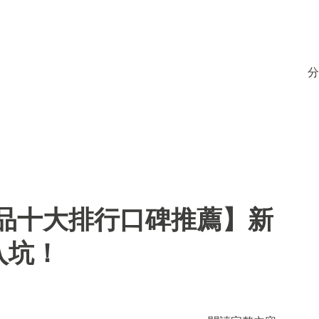
分
用品十大排行口碑推薦】新
入坑！