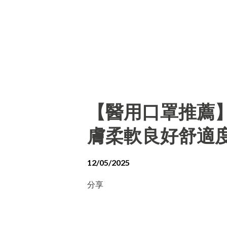
【醫用口罩推薦
膚柔軟良好舒適
12/05/2025
分享