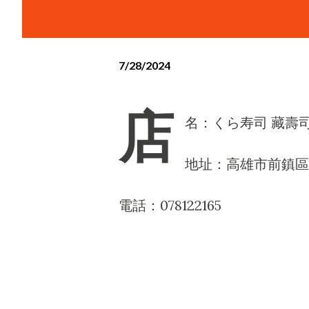
7/28/2024
店
名：くら寿司 藏壽
地址：高雄市前鎮區中
電話：078122165