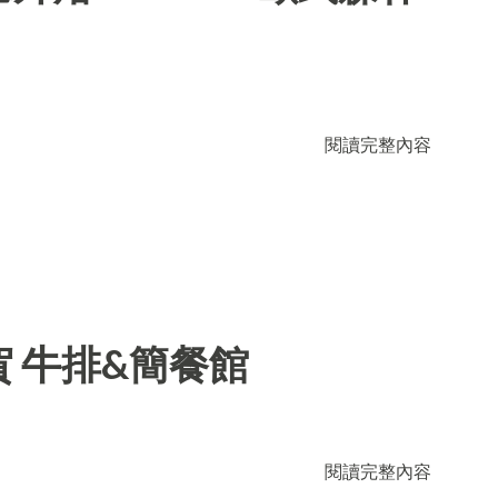
閱讀完整內容
 牛排&簡餐館
閱讀完整內容