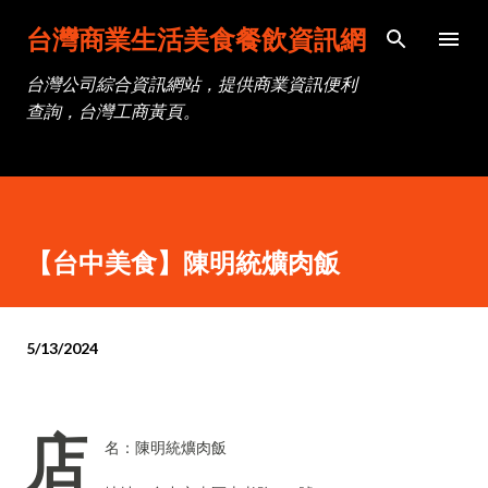
跳到主要內容
台灣商業生活美食餐飲資訊網
台灣公司綜合資訊網站，提供商業資訊便利
查詢，台灣工商黃頁。
【台中美食】陳明統爌肉飯
5/13/2024
店
名：陳明統爌肉飯