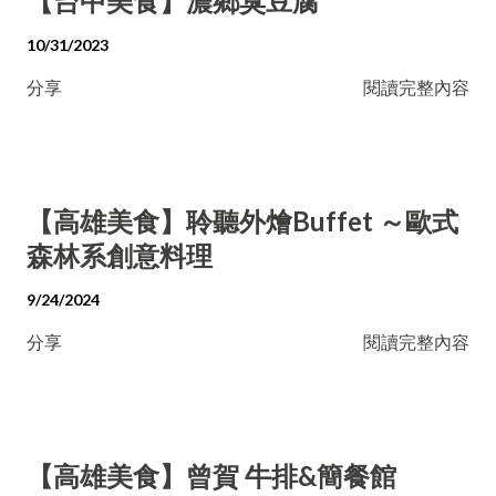
【台中美食】濃鄉臭豆腐
10/31/2023
分享
閱讀完整內容
【高雄美食】聆聽外燴Buffet ～歐式
森林系創意料理
9/24/2024
分享
閱讀完整內容
【高雄美食】曾賀 牛排&簡餐館