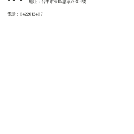
地址：台中市東區忠孝路304號
電話：0422812407