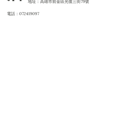
地址：高雄市前金區光復三街79號
電話：072419097