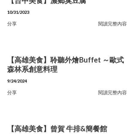
【台中美食】濃鄉臭豆腐
10/31/2023
分享
閱讀完整內容
【高雄美食】聆聽外燴Buffet ～歐式
森林系創意料理
9/24/2024
分享
閱讀完整內容
【高雄美食】曾賀 牛排&簡餐館