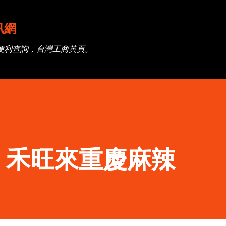
跳到主要內容
訊網
便利查詢，台灣工商黃頁。
】禾旺來重慶麻辣