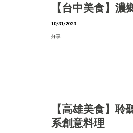
【台中美食】濃
10/31/2023
分享
【高雄美食】聆聽外
系創意料理