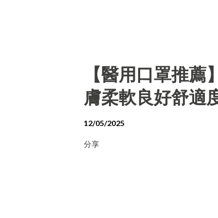
【醫用口罩推薦
膚柔軟良好舒適
12/05/2025
分享