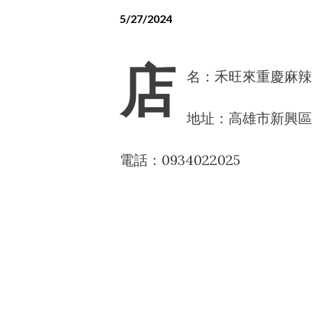
5/27/2024
店
名：禾旺來重慶麻辣
地址：高雄市新興區尚
電話：0934022025