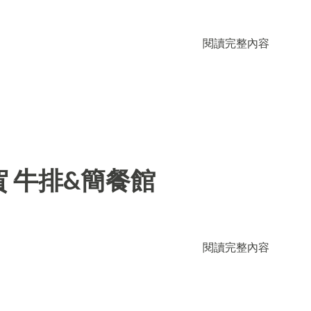
閱讀完整內容
 牛排&簡餐館
閱讀完整內容