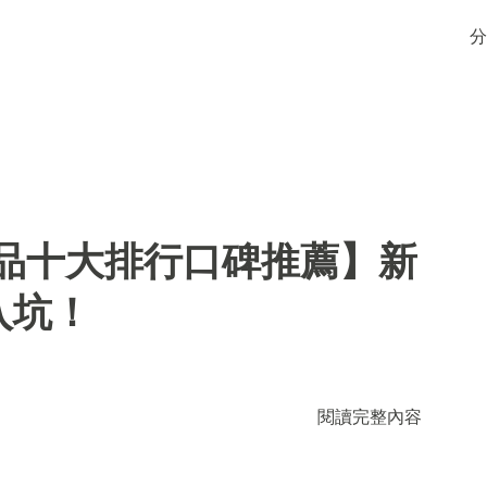
分
用品十大排行口碑推薦】新
入坑！
閱讀完整內容