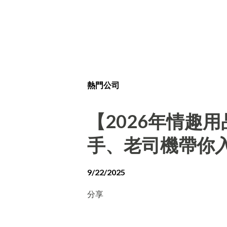
熱門公司
【2026年情趣
手、老司機帶你
9/22/2025
分享