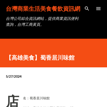
跳到主要內容
台灣商業生活美食餐飲資訊網
台灣公司綜合資訊網站，提供商業資訊便利
查詢，台灣工商黃頁。
【高雄美食】蜀香居川味館
5/27/2024
店
名：蜀香居川味館