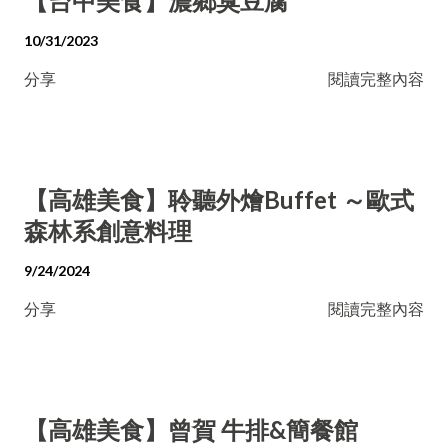
【台中美食】濃鄉臭豆腐
10/31/2023
分享
閱讀完整內容
【高雄美食】聆聽外燴Buffet ～歐式
森林系創意料理
9/24/2024
分享
閱讀完整內容
【高雄美食】曾賀 牛排&簡餐館