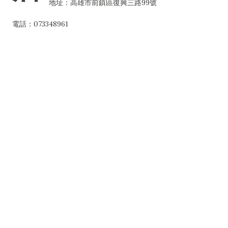
地址：高雄市前鎮區復興三路99號
電話：073348961