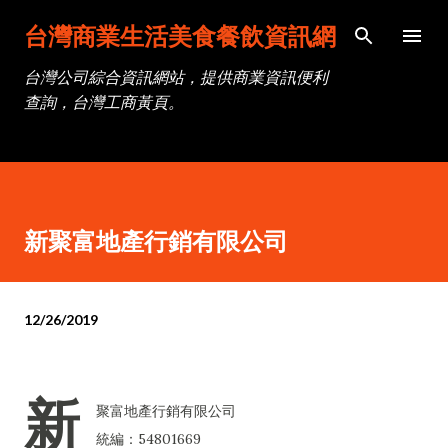
跳到主要內容
台灣商業生活美食餐飲資訊網
台灣公司綜合資訊網站，提供商業資訊便利
查詢，台灣工商黃頁。
新聚富地產行銷有限公司
12/26/2019
新
聚富地產行銷有限公司
統編：54801669