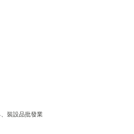
器具、裝設品批發業