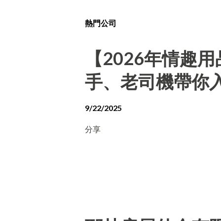
熱門公司
【2026年情趣
手、老司機帶你
9/22/2025
分享