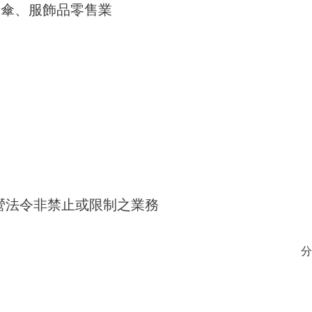
帽、傘、服飾品零售業
得經營法令非禁止或限制之業務
分