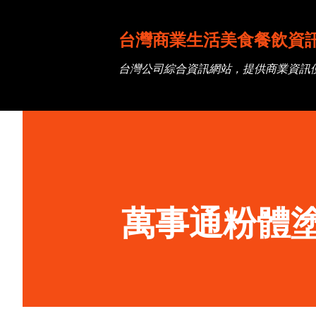
台灣商業生活美食餐飲資
台灣公司綜合資訊網站，提供商業資訊
萬事通粉體