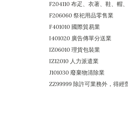
F204110 布疋、衣著、鞋、
F206060 祭祀用品零售業
F401010 國際貿易業
I401020 廣告傳單分送業
IZ06010 理貨包裝業
IZ12010 人力派遣業
J101030 廢棄物清除業
ZZ99999 除許可業務外，