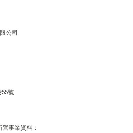
限公司
55號
所營事業資料：