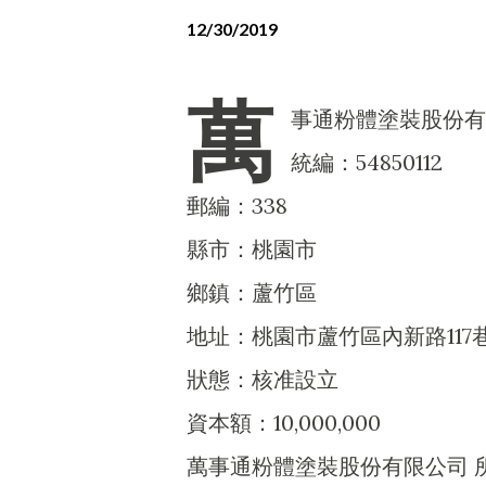
12/30/2019
萬
事通粉體塗裝股份有
統編：54850112
郵編：338
縣市：桃園市
鄉鎮：蘆竹區
地址：桃園市蘆竹區內新路117巷
狀態：核准設立
資本額：10,000,000
萬事通粉體塗裝股份有限公司 