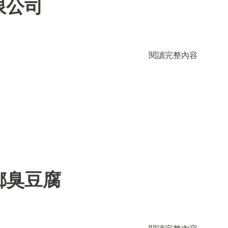
限公司
閱讀完整內容
鄉臭豆腐