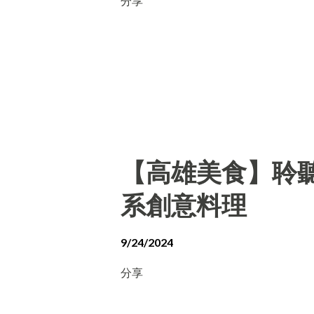
分享
【高雄美食】聆聽外
系創意料理
9/24/2024
分享