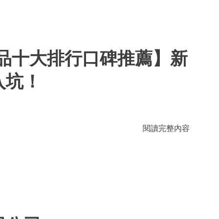
用品十大排行口碑推薦】新
入坑！
閱讀完整內容