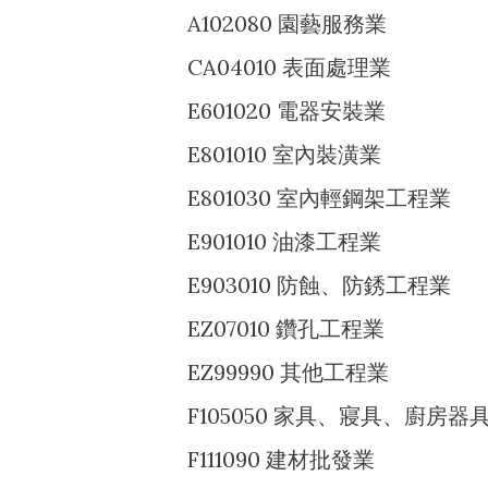
A102080 園藝服務業
CA04010 表面處理業
E601020 電器安裝業
E801010 室內裝潢業
E801030 室內輕鋼架工程業
E901010 油漆工程業
E903010 防蝕、防銹工程業
EZ07010 鑽孔工程業
EZ99990 其他工程業
F105050 家具、寢具、廚房
F111090 建材批發業