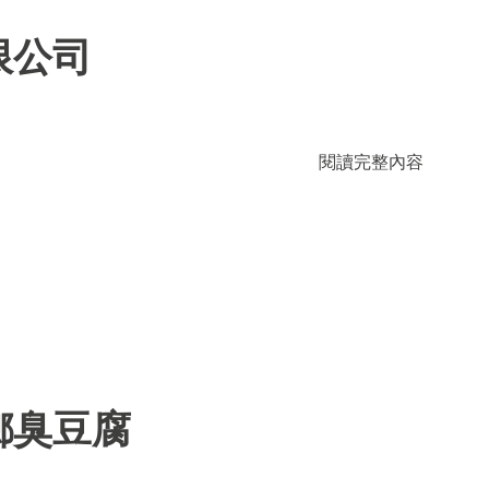
限公司
閱讀完整內容
鄉臭豆腐