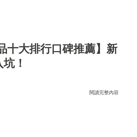
用品十大排行口碑推薦】新
入坑！
閱讀完整內容