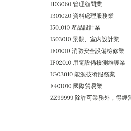
I103060 管理顧問業
I301020 資料處理服務業
I501010 產品設計業
I503010 景觀、室內設計業
IF01010 消防安全設備檢修業
IF02010 用電設備檢測維護業
IG03010 能源技術服務業
F401010 國際貿易業
ZZ99999 除許可業務外，