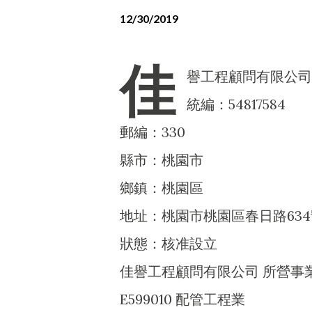
12/30/2019
佳
譽工程顧問有限公司
統編：54817584
郵編：330
縣市：桃園市
鄉鎮：桃園區
地址：桃園市桃園區春日路634
狀態：核准設立
佳譽工程顧問有限公司 所營事
E599010 配管工程業