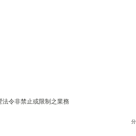
得經營法令非禁止或限制之業務
分