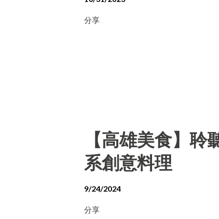
分享
【高雄美食】聆聽外
系創意料理
9/24/2024
分享