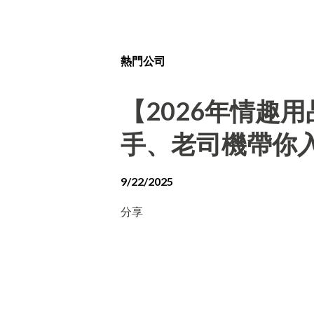
熱門公司
【2026年情趣
手、老司機帶你
9/22/2025
分享