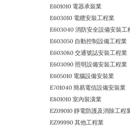
E601010 電器承裝業
E603010 電纜安裝工程業
E603040 消防安全設備安裝工
E603050 自動控制設備工程業
E603080 交通號誌安裝工程業
E603090 照明設備安裝工程業
E605010 電腦設備安裝業
E701040 簡易電信設備安裝業
E801010 室內裝潢業
EZ09010 靜電防護及消除工程
EZ99990 其他工程業