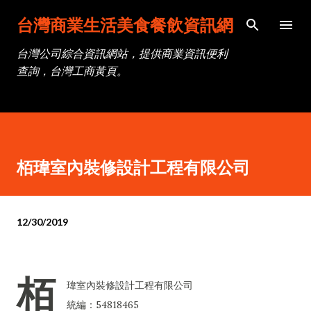
跳到主要內容
台灣商業生活美食餐飲資訊網
台灣公司綜合資訊網站，提供商業資訊便利
查詢，台灣工商黃頁。
栢瑋室內裝修設計工程有限公司
12/30/2019
栢
瑋室內裝修設計工程有限公司
統編：54818465