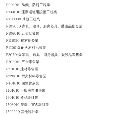
E903010 防蝕、防銹工程業
EZ14010 運動場地用設備工程業
EZ99990 其他工程業
F105050 家具、寢具、廚房器具、裝設品批發業
F106010 五金批發業
F111090 建材批發業
F120010 耐火材料批發業
F205040 家具、寢具、廚房器具、裝設品零售業
F206010 五金零售業
F211010 建材零售業
F220010 耐火材料零售業
F401010 國際貿易業
I401010 一般廣告服務業
I501010 產品設計業
I503010 景觀、室內設計業
I599990 其他設計業