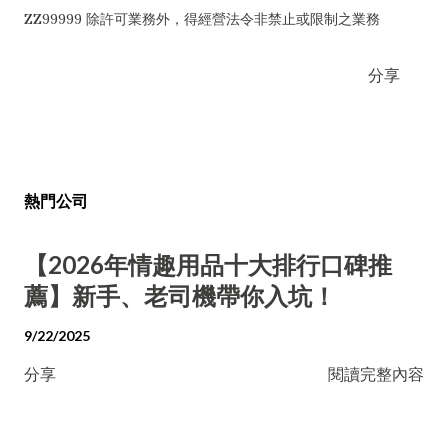
ZZ99999 除許可業務外，得經營法令非禁止或限制之業務
分享
熱門公司
【2026年情趣用品十大排行口碑推
薦】新手、老司機帶你入坑！
9/22/2025
分享
閱讀完整內容