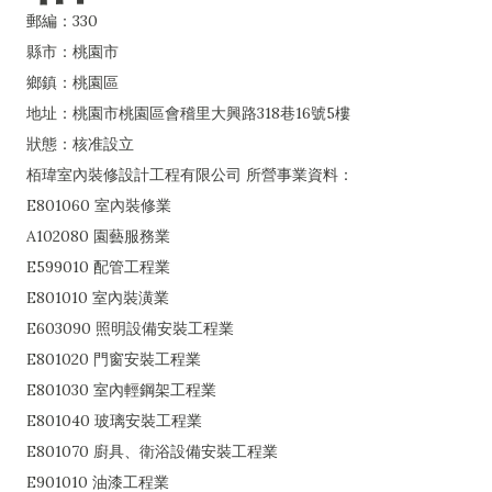
郵編：330
縣市：桃園市
鄉鎮：桃園區
地址：桃園市桃園區會稽里大興路318巷16號5樓
狀態：核准設立
栢瑋室內裝修設計工程有限公司 所營事業資料：
E801060 室內裝修業
A102080 園藝服務業
E599010 配管工程業
E801010 室內裝潢業
E603090 照明設備安裝工程業
E801020 門窗安裝工程業
E801030 室內輕鋼架工程業
E801040 玻璃安裝工程業
E801070 廚具、衛浴設備安裝工程業
E901010 油漆工程業