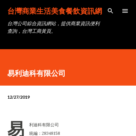
跳到主要內容
台灣商業生活美食餐飲資訊網
台灣公司綜合資訊網站，提供商業資訊便利
查詢，台灣工商黃頁。
易利迪科有限公司
12/27/2019
易
利迪科有限公司
統編：28348158