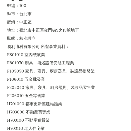
郵編：100
縣市：台北市
鄉鎮：中正區
地址：臺北市中正區金門街9之18號地下
狀態：核准設立
易利迪科有限公司 所營事業資料：
E801010 室內裝潢業
E801070 廚具、衛浴設備安裝工程業
F105050 家具、寢具、廚房器具、裝設品批發業
F106010 五金批發業
F205040 家具、寢具、廚房器具、裝設品零售業
F206010 五金零售業
H701090 都市更新整建維護業
H703090 不動產買賣業
H703100 不動產租賃業
H703110 老人住宅業