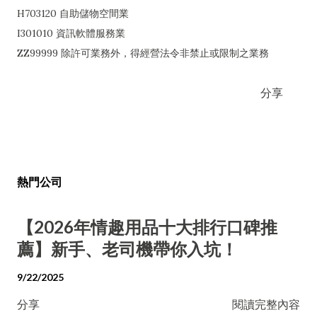
H703120 自助儲物空間業
I301010 資訊軟體服務業
ZZ99999 除許可業務外，得經營法令非禁止或限制之業務
分享
熱門公司
【2026年情趣用品十大排行口碑推
薦】新手、老司機帶你入坑！
9/22/2025
分享
閱讀完整內容