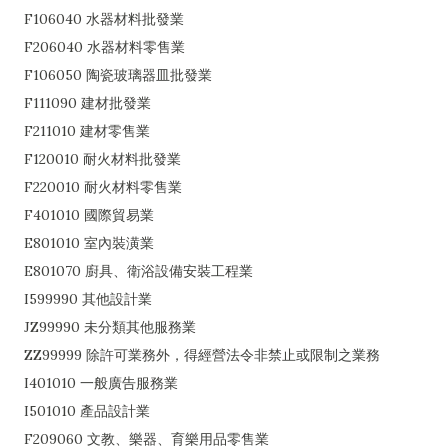
F106040 水器材料批發業
F206040 水器材料零售業
F106050 陶瓷玻璃器皿批發業
F111090 建材批發業
F211010 建材零售業
F120010 耐火材料批發業
F220010 耐火材料零售業
F401010 國際貿易業
E801010 室內裝潢業
E801070 廚具、衛浴設備安裝工程業
I599990 其他設計業
JZ99990 未分類其他服務業
ZZ99999 除許可業務外，得經營法令非禁止或限制之業務
I401010 一般廣告服務業
I501010 產品設計業
F209060 文教、樂器、育樂用品零售業