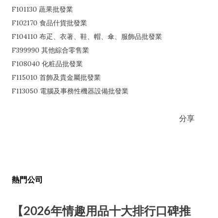
F101130 蔬果批發業
F102170 食品什貨批發業
F104110 布疋、衣著、鞋、帽、傘、服飾品批發業
F399990 其他綜合零售業
F108040 化粧品批發業
F115010 首飾及貴金屬批發業
F113050 電腦及事務性機器設備批發業
分享
熱門公司
【2026年情趣用品十大排行口碑推