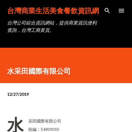
跳到主要內容
台灣商業生活美食餐飲資訊網
台灣公司綜合資訊網站，提供商業資訊便利
查詢，台灣工商黃頁。
水采田國際有限公司
12/27/2019
水
采田國際有限公司
統編：54809310