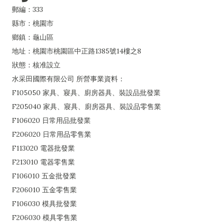
郵編：333
縣市：桃園市
鄉鎮：龜山區
地址：桃園市桃園區中正路1385號14樓之8
狀態：核准設立
水采田國際有限公司 所營事業資料：
F105050 家具、寢具、廚房器具、裝設品批發業
F205040 家具、寢具、廚房器具、裝設品零售業
F106020 日常用品批發業
F206020 日常用品零售業
F113020 電器批發業
F213010 電器零售業
F106010 五金批發業
F206010 五金零售業
F106030 模具批發業
F206030 模具零售業