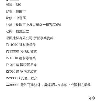
郵編：320
縣市：桃園市
鄉鎮：中壢區
地址：桃園市中壢區華愛一街76巷6號
狀態：核准設立
澄田建材有限公司 所營事業資料：
F111090 建材批發業
F199990 其他批發業
F211010 建材零售業
F401010 國際貿易業
E801010 室內裝潢業
EZ99990 其他工程業
ZZ99999 除許可業務外，得經營法令非禁止或限制之業務
分享