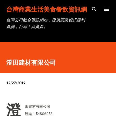
跳到主要內容
台灣商業生活美食餐飲資訊網
台灣公司綜合資訊網站，提供商業資訊便利
查詢，台灣工商黃頁。
澄田建材有限公司
12/27/2019
澄
田建材有限公司
統編：54806952