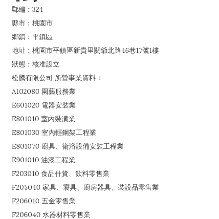
郵編：324
縣市：桃園市
鄉鎮：平鎮區
地址：桃園市平鎮區新貴里關爺北路46巷17號1樓
狀態：核准設立
松騰有限公司 所營事業資料：
A102080 園藝服務業
E601020 電器安裝業
E801010 室內裝潢業
E801030 室內輕鋼架工程業
E801070 廚具、衛浴設備安裝工程業
E901010 油漆工程業
F203010 食品什貨、飲料零售業
F205040 家具、寢具、廚房器具、裝設品零售業
F206010 五金零售業
F206040 水器材料零售業