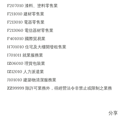
F207010 漆料、塗料零售業
F211010 建材零售業
F213010 電器零售業
F213060 電信器材零售業
F401010 國際貿易業
H701010 住宅及大樓開發租售業
I701011 就業服務業
IZ06010 理貨包裝業
IZ12010 人力派遣業
J101010 建築物清潔服務業
ZZ99999 除許可業務外，得經營法令非禁止或限制之業務
分享