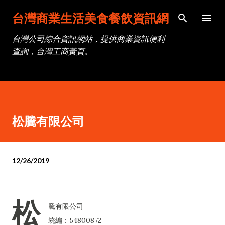
跳到主要內容
台灣商業生活美食餐飲資訊網
台灣公司綜合資訊網站，提供商業資訊便利
查詢，台灣工商黃頁。
松騰有限公司
12/26/2019
松
騰有限公司
統編：54800872