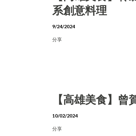
系創意料理
9/24/2024
分享
【高雄美食】曾賀
10/02/2024
分享