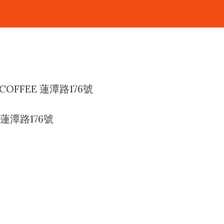
OFFEE 蓮潭路176號
潭路176號