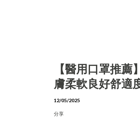
【醫用口罩推薦
膚柔軟良好舒適
12/05/2025
分享