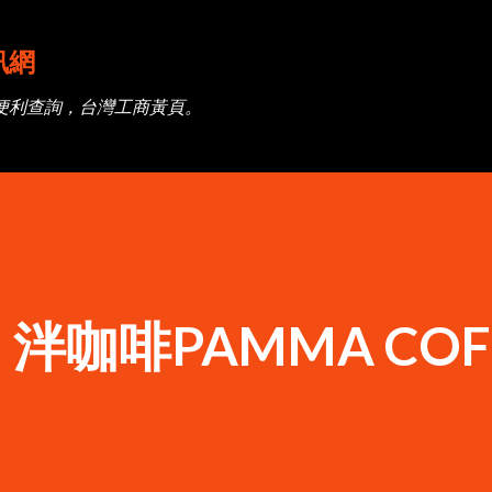
跳到主要內容
訊網
便利查詢，台灣工商黃頁。
咖啡PAMMA COF