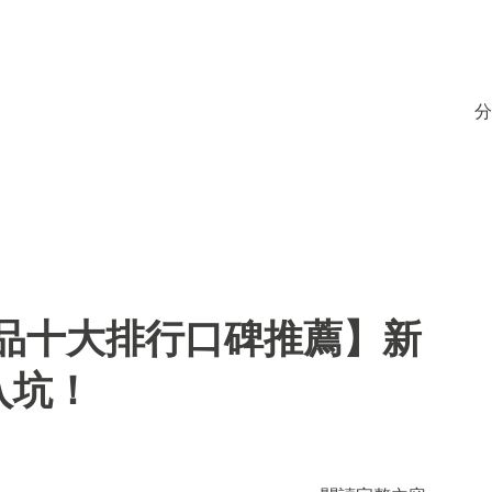
分
用品十大排行口碑推薦】新
入坑！