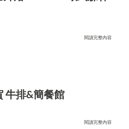
閱讀完整內容
 牛排&簡餐館
閱讀完整內容