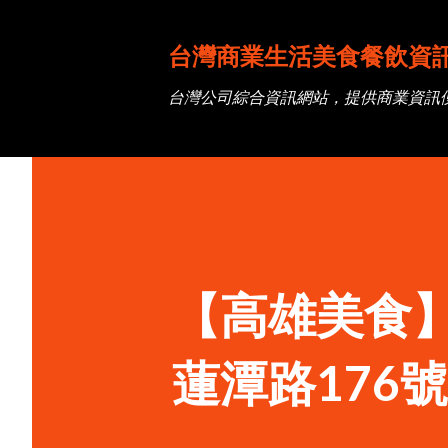
台灣商業生活美食餐飲資
台灣公司綜合資訊網站，提供商業資訊
【高雄美食】泮
蓮潭路176號