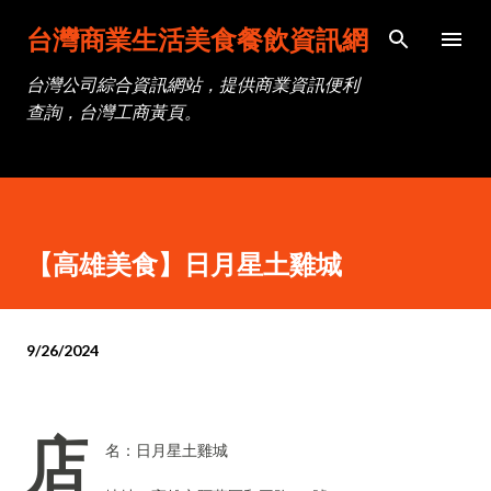
跳到主要內容
台灣商業生活美食餐飲資訊網
台灣公司綜合資訊網站，提供商業資訊便利
查詢，台灣工商黃頁。
【高雄美食】日月星土雞城
9/26/2024
店
名：日月星土雞城