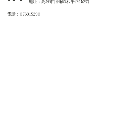
地址：高雄市阿蓮區和平路152號
電話：076315290