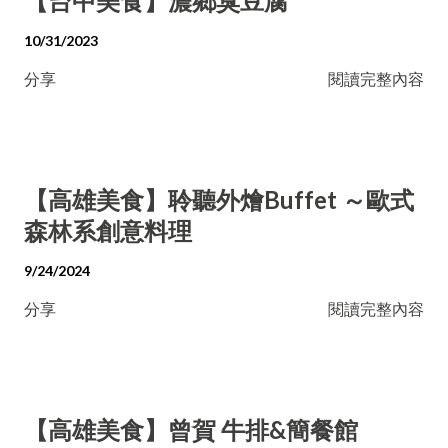
【台中美食】濃鄉臭豆腐
10/31/2023
分享
閱讀完整內容
【高雄美食】聆聽外燴Buffet ～歐式
森林系創意料理
9/24/2024
分享
閱讀完整內容
【高雄美食】曾賀 牛排&簡餐館