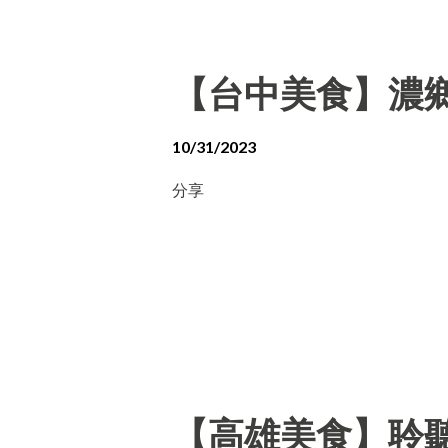
【台中美食】濃
10/31/2023
分享
【高雄美食】聆聽外