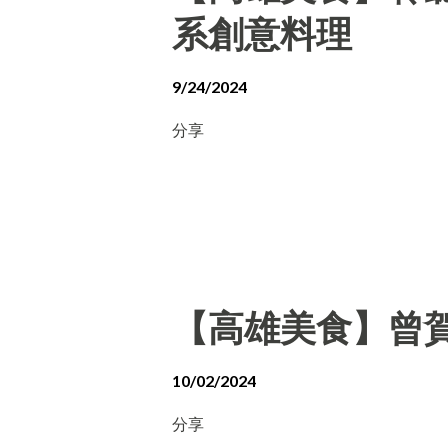
系創意料理
9/24/2024
分享
【高雄美食】曾賀
10/02/2024
分享