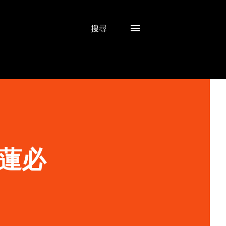
搜尋
蓮必