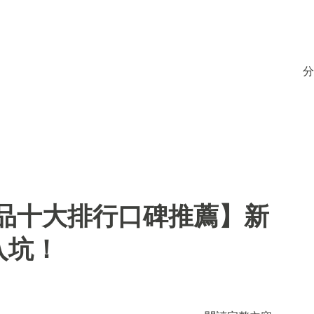
分
用品十大排行口碑推薦】新
入坑！