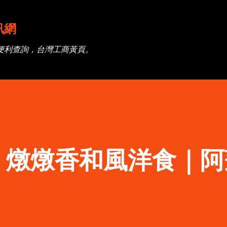
跳到主要內容
訊網
便利查詢，台灣工商黃頁。
】燉燉香和風洋食｜阿