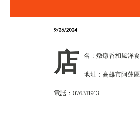
9/26/2024
店
名：燉燉香和風洋食
地址：高雄市阿蓮區
電話：076311913