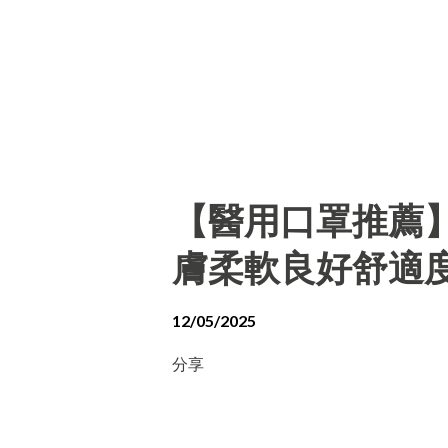
【醫用口罩推薦
膚柔軟良好舒適
12/05/2025
分享