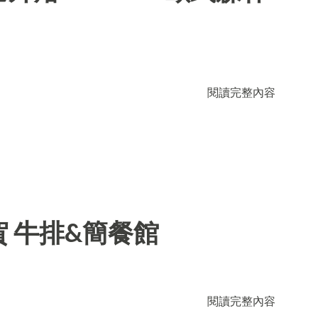
閱讀完整內容
 牛排&簡餐館
閱讀完整內容