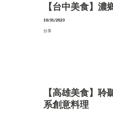
【台中美食】濃
10/31/2023
分享
【高雄美食】聆聽外
系創意料理