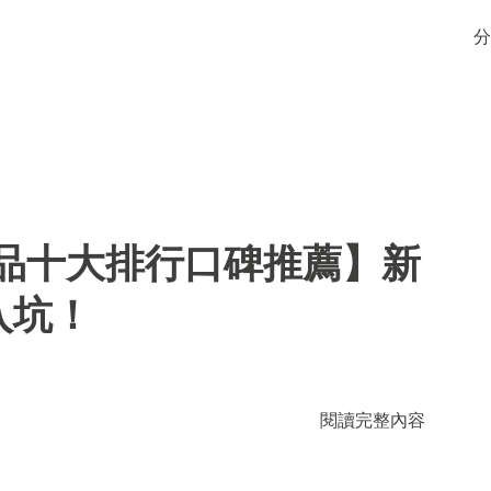
分
用品十大排行口碑推薦】新
入坑！
閱讀完整內容