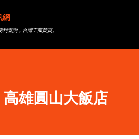
跳到主要內容
訊網
便利查詢，台灣工商黃頁。
】高雄圓山大飯店