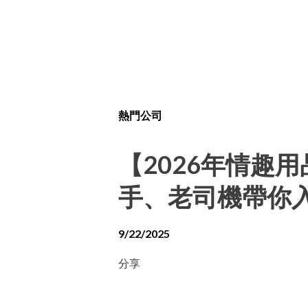
熱門公司
【2026年情趣
手、老司機帶你
9/22/2025
分享