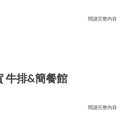
閱讀完整內容
 牛排&簡餐館
閱讀完整內容