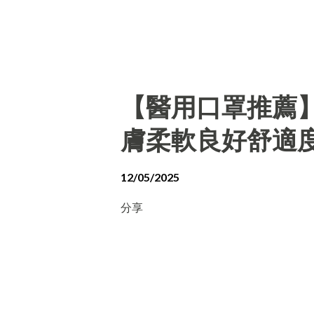
【醫用口罩推薦
膚柔軟良好舒適
12/05/2025
分享