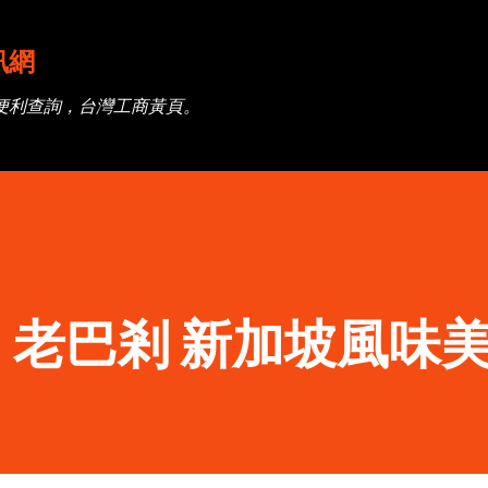
跳到主要內容
訊網
便利查詢，台灣工商黃頁。
老巴剎 新加坡風味