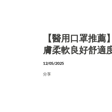
【醫用口罩推薦
膚柔軟良好舒適
12/05/2025
分享