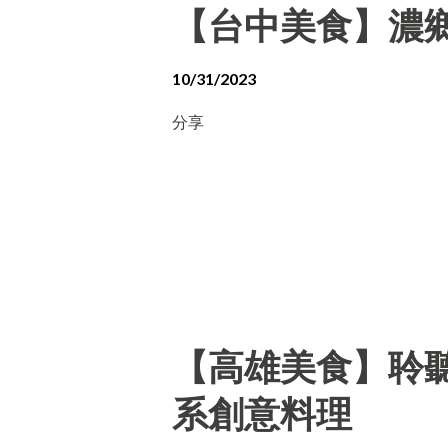
【台中美食】濃
10/31/2023
分享
【高雄美食】聆聽外
系創意料理