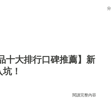
分
用品十大排行口碑推薦】新
入坑！
閱讀完整內容