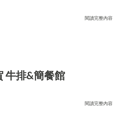
閱讀完整內容
 牛排&簡餐館
閱讀完整內容