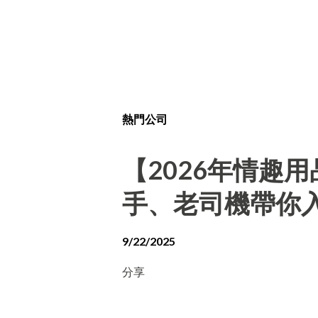
熱門公司
【2026年情趣
手、老司機帶你
9/22/2025
分享