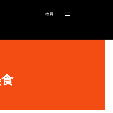
搜尋
美食