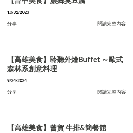
【台中美食】濃鄉臭豆腐
10/31/2023
分享
閱讀完整內容
【高雄美食】聆聽外燴Buffet ～歐式
森林系創意料理
9/24/2024
分享
閱讀完整內容
【高雄美食】曾賀 牛排&簡餐館