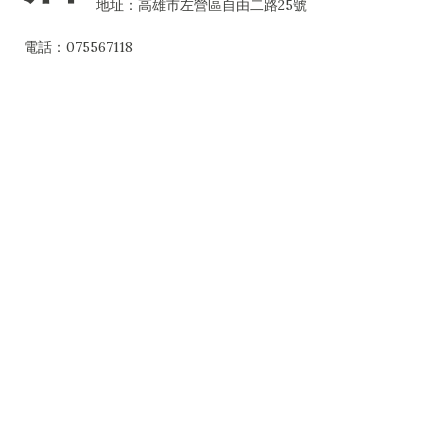
地址：高雄市左營區自由二路25號
電話：075567118