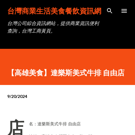
跳到主要內容
台灣商業生活美食餐飲資訊網
台灣公司綜合資訊網站，提供商業資訊便利
查詢，台灣工商黃頁。
【高雄美食】達樂斯美式牛排 自由店
9/20/2024
店
名：達樂斯美式牛排 自由店