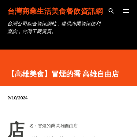
跳到主要內容
台灣商業生活美食餐飲資訊網
台灣公司綜合資訊網站，提供商業資訊便利
查詢，台灣工商黃頁。
【高雄美食】冒煙的喬 高雄自由店
9/10/2024
店
名：冒煙的喬 高雄自由店