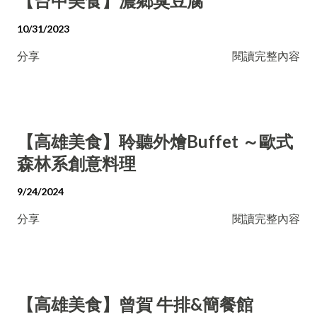
【台中美食】濃鄉臭豆腐
10/31/2023
分享
閱讀完整內容
【高雄美食】聆聽外燴Buffet ～歐式
森林系創意料理
9/24/2024
分享
閱讀完整內容
【高雄美食】曾賀 牛排&簡餐館