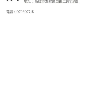
地址：高雄市左營區自由二路318號
電話：079607715