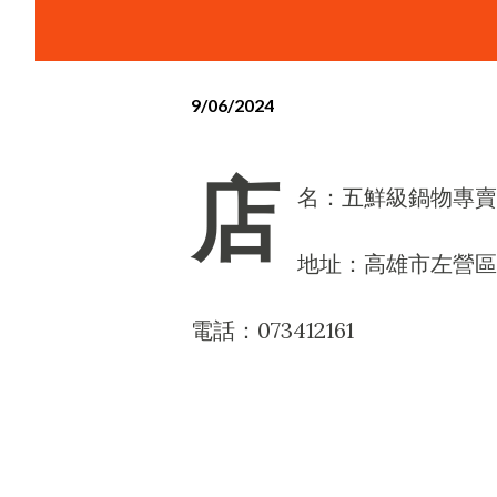
9/06/2024
店
名：五鮮級鍋物專賣
地址：高雄市左營區文
電話：073412161