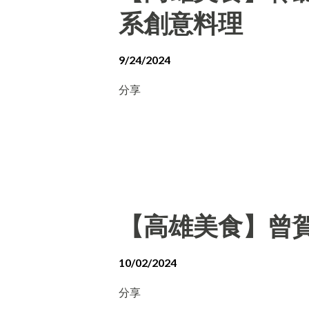
系創意料理
9/24/2024
分享
【高雄美食】曾賀
10/02/2024
分享