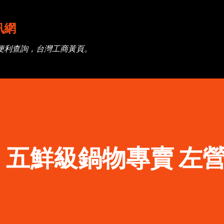
跳到主要內容
訊網
便利查詢，台灣工商黃頁。
五鮮級鍋物專賣 左