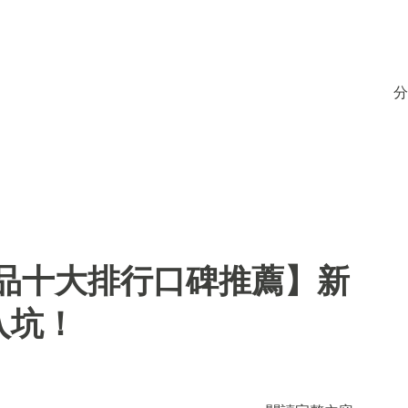
分
用品十大排行口碑推薦】新
入坑！