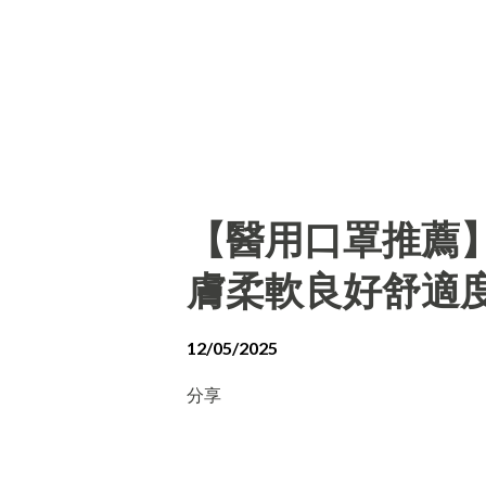
【醫用口罩推薦
膚柔軟良好舒適
12/05/2025
分享