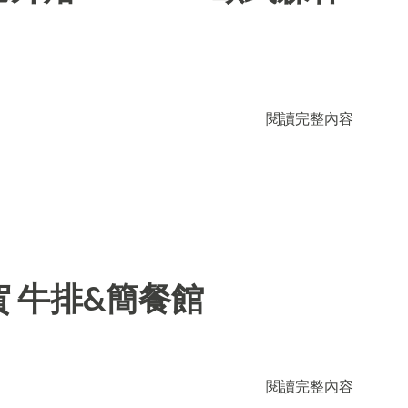
閱讀完整內容
 牛排&簡餐館
閱讀完整內容