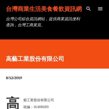
跳到主要內容
台灣商業生活美食餐飲資訊網
台灣公司綜合資訊網站，提供商業資訊便利
查詢，台灣工商黃頁。
高藝工業股份有限公司
8/12/2019
高
藝工業股份有限公司
統編：16488689