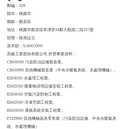
郵編：328
縣市：桃園市
鄉鎮：觀音區
地址：桃園市觀音區草漯里14鄰大觀路二段337號
狀態：核准設立
資本額：5,000,000
高藝工業股份有限公司 所營事業資料：
CB01030 污染防治設備製造業。
CB01990 其他機械製造業（中央冷暖氣系統、水處理機械）。
E301010 水處理工程業。
E302010 廢棄物清理設備安裝工程業。
E303010 空氣污染防制工程業。
E602010 冷凍空調工程業。
E603030 通風系統安裝工程業。
F213990 其他機械器具零售業（污染防治設備、中央冷暖氣系
統、水處理機械）