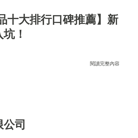
用品十大排行口碑推薦】新
入坑！
閱讀完整內容
限公司