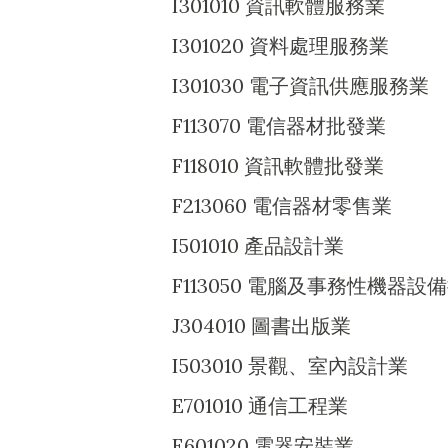
I301010 資訊軟體服務業
I301020 資料處理服務業
I301030 電子資訊供應服務業
F113070 電信器材批發業
F118010 資訊軟體批發業
F213060 電信器材零售業
I501010 產品設計業
F113050 電腦及事務性機器設
J304010 圖書出版業
I503010 景觀、室內設計業
E701010 通信工程業
E601020 電器安裝業