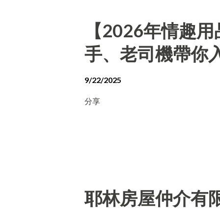
【2026年情趣
手、老司機帶你
9/22/2025
分享
耶林房屋仲介有