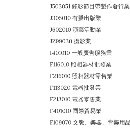
J503051 錄影節目帶製作發行業
J305010 有聲出版業
J602010 演藝活動業
JZ99030 攝影業
I401010 一般廣告服務業
F116010 照相器材批發業
F216010 照相器材零售業
F113020 電器批發業
F213010 電器零售業
F401010 國際貿易業
F109070 文教、樂器、育樂用