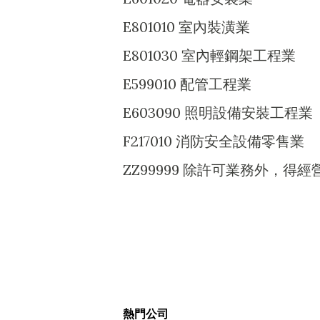
E801010 室內裝潢業
E801030 室內輕鋼架工程業
E599010 配管工程業
E603090 照明設備安裝工程業
F217010 消防安全設備零售業
ZZ99999 除許可業務外，
熱門公司