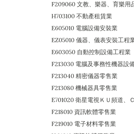
F209060 文教、樂器、育樂
H703100 不動產租賃業
E605010 電腦設備安裝業
EZ05010 儀器、儀表安裝工程
E603050 自動控制設備工程業
F213030 電腦及事務性機器設
F213040 精密儀器零售業
F213080 機械器具零售業
E701020 衛星電視ＫＵ頻道
F218010 資訊軟體零售業
F219010 電子材料零售業