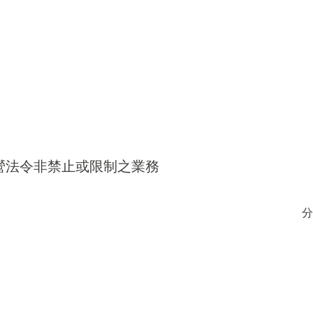
得經營法令非禁止或限制之業務
分