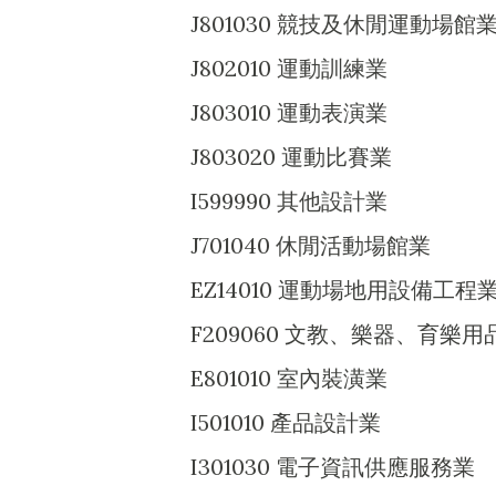
J801030 競技及休閒運動場館
J802010 運動訓練業
J803010 運動表演業
J803020 運動比賽業
I599990 其他設計業
J701040 休閒活動場館業
EZ14010 運動場地用設備工程
F209060 文教、樂器、育樂
E801010 室內裝潢業
I501010 產品設計業
I301030 電子資訊供應服務業