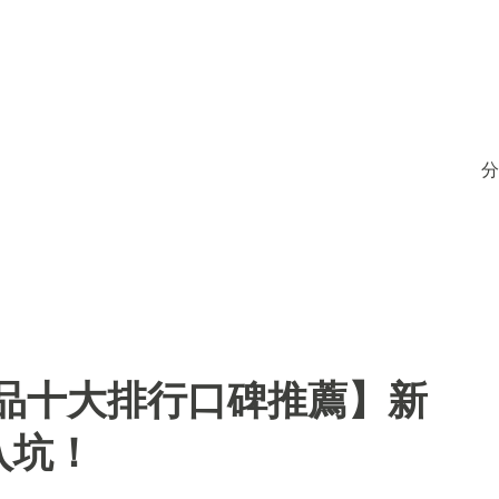
分
用品十大排行口碑推薦】新
入坑！