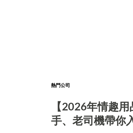
熱門公司
【2026年情趣
手、老司機帶你