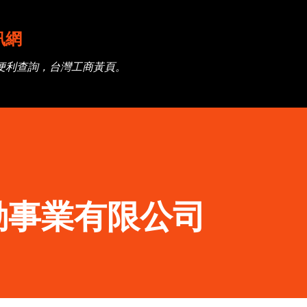
跳到主要內容
訊網
便利查詢，台灣工商黃頁。
動事業有限公司