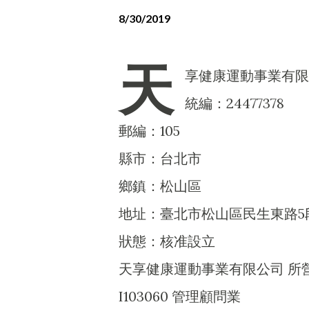
8/30/2019
天
享健康運動事業有限
統編：24477378
郵編：105
縣市：台北市
鄉鎮：松山區
地址：臺北市松山區民生東路5段1
狀態：核准設立
天享健康運動事業有限公司 所
I103060 管理顧問業