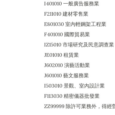
I401010 一般廣告服務業
F211010 建材零售業
E801030 室內輕鋼架工程業
F401010 國際貿易業
IZ15010 市場研究及民意調查業
JE01010 租賃業
J602010 演藝活動業
J601010 藝文服務業
I503010 景觀、室內設計業
F113030 精密儀器批發業
ZZ99999 除許可業務外，