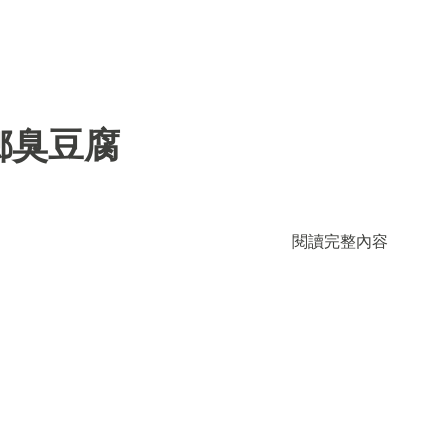
鄉臭豆腐
閱讀完整內容