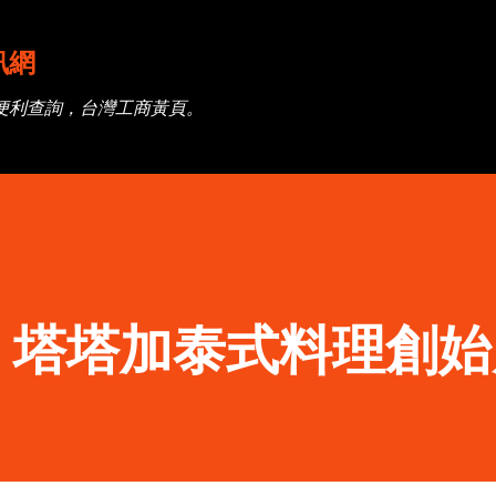
跳到主要內容
訊網
便利查詢，台灣工商黃頁。
】塔塔加泰式料理創始