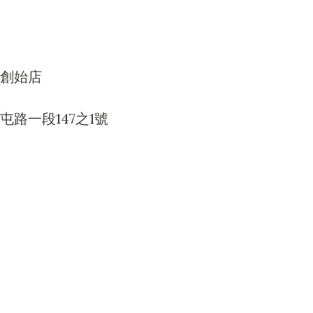
創始店
路一段147之1號