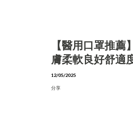
【醫用口罩推薦
膚柔軟良好舒適
12/05/2025
分享