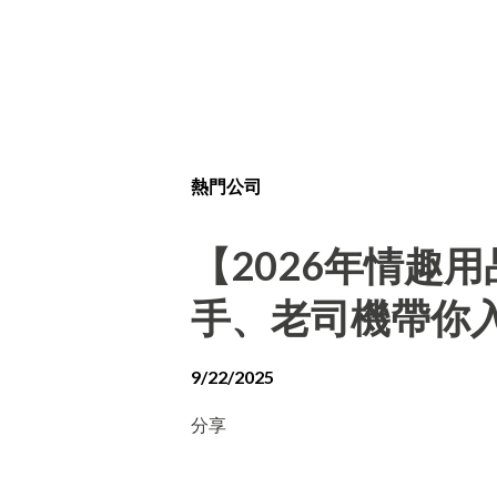
熱門公司
【2026年情趣
手、老司機帶你
9/22/2025
分享