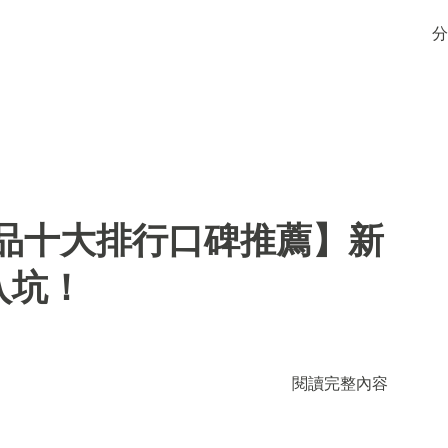
分
用品十大排行口碑推薦】新
入坑！
閱讀完整內容