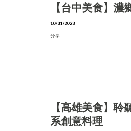
【台中美食】濃
10/31/2023
分享
【高雄美食】聆聽外
系創意料理