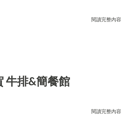
閱讀完整內容
 牛排&簡餐館
閱讀完整內容